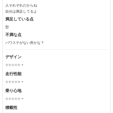
人それぞれだからね
自分は満足してるよ
満足している点
型
不満な点
パワステがない所かな？
デザイン
-
走行性能
-
乗り心地
-
積載性