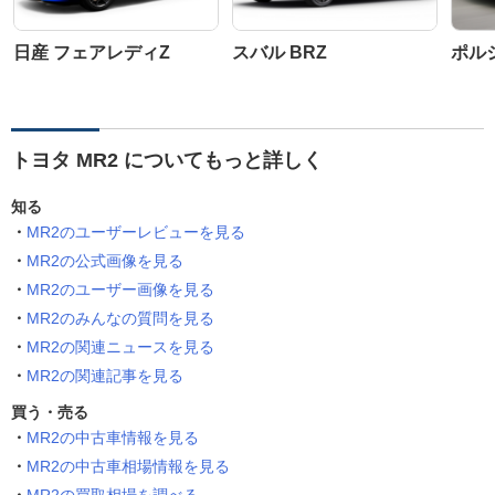
日産 フェアレディZ
スバル BRZ
ポルシ
トヨタ MR2 についてもっと詳しく
知る
MR2のユーザーレビューを見る
MR2の公式画像を見る
MR2のユーザー画像を見る
MR2のみんなの質問を見る
MR2の関連ニュースを見る
MR2の関連記事を見る
買う・売る
MR2の中古車情報を見る
MR2の中古車相場情報を見る