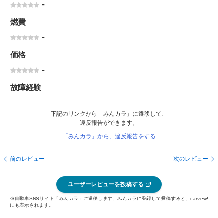
-
燃費
-
価格
-
故障経験
下記のリンクから「みんカラ」に遷移して、
違反報告ができます。
「みんカラ」から、違反報告をする
前のレビュー
次のレビュー
ユーザーレビューを投稿する
※自動車SNSサイト「みんカラ」に遷移します。みんカラに登録して投稿すると、carview!
にも表示されます。