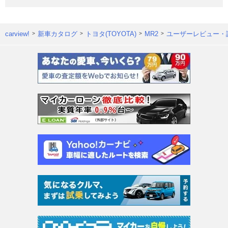
carview!
新車カタログ
トヨタ(TOYOTA)
MR2
ユーザーレビュー・