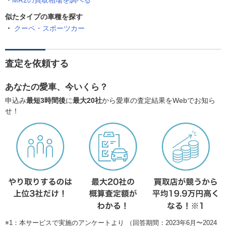
MR2の買取相場を調べる
似たタイプの車種を探す
クーペ・スポーツカー
査定を依頼する
あなたの愛車、今いくら？
申込み
最短3時間後
に
最大20社
から愛車の査定結果をWebでお知ら
せ！
※1：本サービスで実施のアンケートより （回答期間：2023年6月〜2024