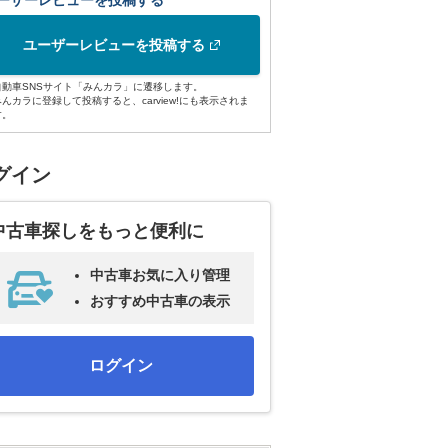
ーザーレビューを投稿する
ユーザーレビューを投稿する
自動車SNSサイト「みんカラ」に遷移します。
みんカラに登録して投稿すると、carview!にも表示されま
す。
グイン
中古車探しをもっと便利に
中古車お気に入り管理
おすすめ中古車の表示
ログイン