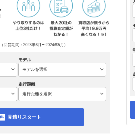
ら
！
回答期間：2023年6月〜2024年5月）
モデル
走行距離
見積りスタート