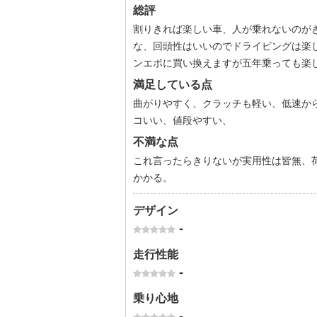
総評
割りきれば楽しい車、人が乗れないのが
な、回頭性はいいのでドライビングは楽
ンエボに買い換えますが五年乗っても楽
満足している点
曲がりやすく、クラッチも軽い、低速か
コいい、値段やすい、
不満な点
これ言ったらきりないが実用性は皆無、
かかる。
デザイン
-
走行性能
-
乗り心地
-