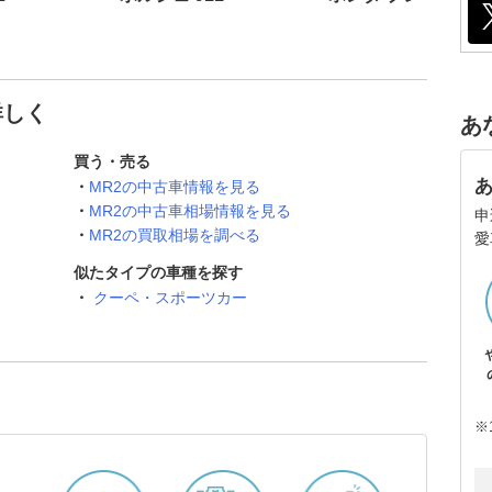
詳しく
あ
買う・売る
MR2の中古車情報を見る
MR2の中古車相場情報を見る
申
MR2の買取相場を調べる
愛
似たタイプの車種を探す
クーペ・スポーツカー
※