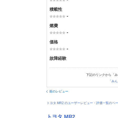
積載性
-
燃費
-
価格
-
故障経験
下記のリンクから「み
「みん
前のレビュー
トヨタ MR2 のユーザーレビュー・評価一覧のペ
トヨタ MR2