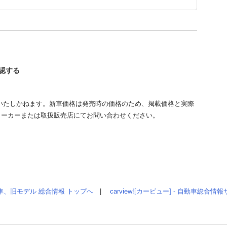
確認する
いたしかねます。新車価格は発売時の価格のため、掲載価格と実際
メーカーまたは取扱販売店にてお問い合わせください。
車、旧モデル 総合情報 トップへ
|
carview![カービュー] - 自動車総合