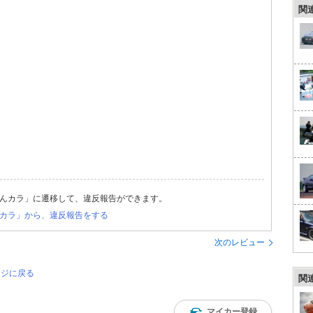
関
んカラ」に遷移して、違反報告ができます。
カラ」から、違反報告をする
次のレビュー
ージに戻る
関
マイカー登録