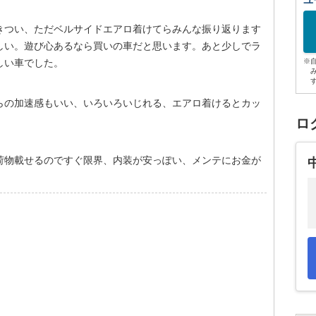
ユ
きつい、ただベルサイドエアロ着けてらみんな振り返ります
しい。遊び心あるなら買いの車だと思います。あと少しでラ
しい車でした。
※
らの加速感もいい、いろいろいじれる、エアロ着けるとカッ
ロ
荷物載せるのですぐ限界、内装が安っぽい、メンテにお金が