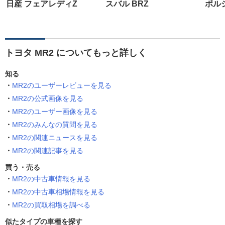
日産 フェアレディZ
スバル BRZ
ポルシ
トヨタ MR2 についてもっと詳しく
知る
MR2のユーザーレビューを見る
MR2の公式画像を見る
MR2のユーザー画像を見る
MR2のみんなの質問を見る
MR2の関連ニュースを見る
MR2の関連記事を見る
買う・売る
MR2の中古車情報を見る
MR2の中古車相場情報を見る
MR2の買取相場を調べる
似たタイプの車種を探す