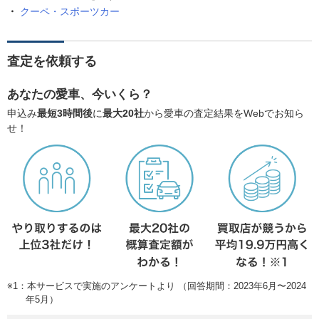
クーペ・スポーツカー
査定を依頼する
あなたの愛車、今いくら？
申込み
最短3時間後
に
最大20社
から愛車の査定結果をWebでお知ら
せ！
※1：本サービスで実施のアンケートより （回答期間：2023年6月〜2024
年5月）