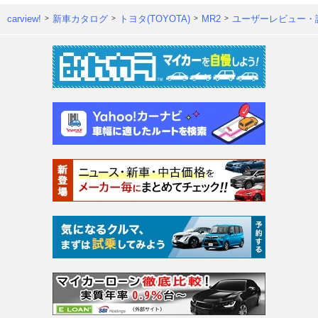
carview!
新車カタログ
トヨタ(TOYOTA)
MR2
ユーザーレビュー・