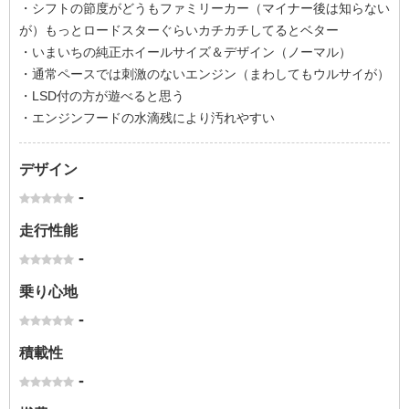
・シフトの節度がどうもファミリーカー（マイナー後は知らない
が）もっとロードスターぐらいカチカチしてるとベター
・いまいちの純正ホイールサイズ＆デザイン（ノーマル）
・通常ペースでは刺激のないエンジン（まわしてもウルサイが）
・LSD付の方が遊べると思う
・エンジンフードの水滴残により汚れやすい
デザイン
-
走行性能
-
乗り心地
-
積載性
-