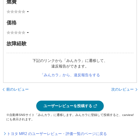
燃費
-
価格
-
故障経験
下記のリンクから「みんカラ」に遷移して、
違反報告ができます。
「みんカラ」から、違反報告をする
前のレビュー
次のレビュー
ユーザーレビューを投稿する
※自動車SNSサイト「みんカラ」に遷移します。みんカラに登録して投稿すると、carview!
にも表示されます。
トヨタ MR2 のユーザーレビュー・評価一覧のページに戻る