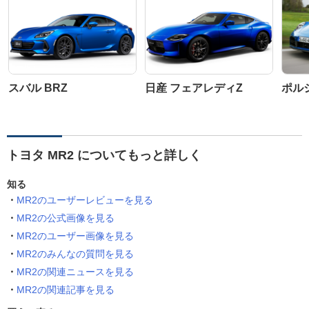
スバル BRZ
日産 フェアレディZ
ポルシ
トヨタ MR2 についてもっと詳しく
知る
MR2のユーザーレビューを見る
MR2の公式画像を見る
MR2のユーザー画像を見る
MR2のみんなの質問を見る
MR2の関連ニュースを見る
MR2の関連記事を見る