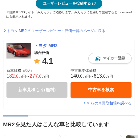
ユーザーレビューを投稿する
※自動車SNSサイト「みんカラ」に遷移します。みんカラに登録して投稿すると、carview!
にも表示されます。
トヨタ MR2 のユーザーレビュー・評価一覧のページに戻る
トヨタ MR2
総合評価
マイカー登録
4.1
新車価格
中古車本体価格
（税込）
182
277
140
613
.0
.8
.0
.8
万円〜
万円
万円〜
万円
新車見積もり(無料)
中古車を検索
MR2の車買取相場を調べる
MR2を見た人はこんな車と比較しています