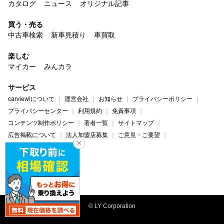
カタログ
ニュース
オリジナル記事
買う・売る
中古車検索
新車見積り
車買取
楽しむ
マイカー
みんカラ
サービス
carview!について
運営会社
お知らせ
プライバシーポリシー
プライバシーセンター
利用規約
免責事項
コンテンツ制作ポリシー
著者一覧
サイトマップ
広告掲載について
法人加盟店募集
ご意見・ご要望
ヘルプ・お問い合わせ
carview!
Yahoo! JAPAN
© LY Corporation