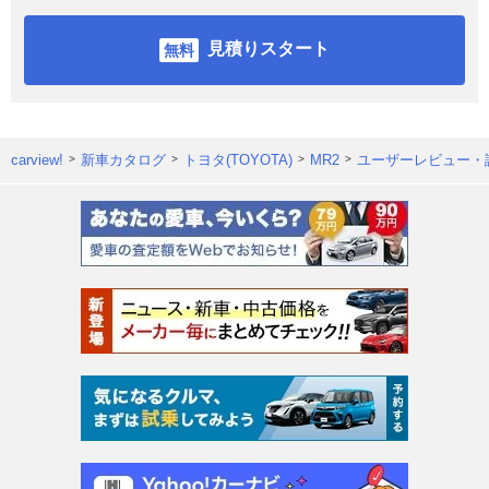
見積りスタート
carview!
新車カタログ
トヨタ(TOYOTA)
MR2
ユーザーレビュー・