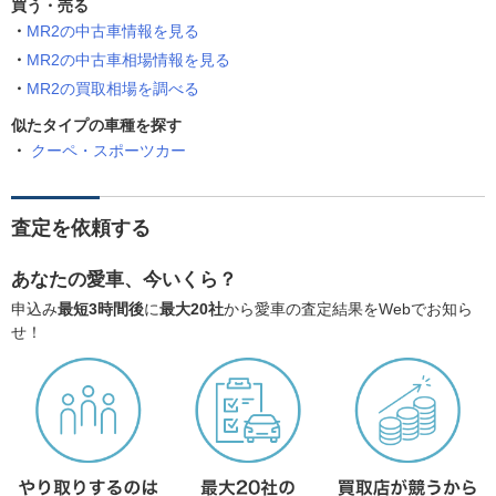
買う・売る
MR2の中古車情報を見る
MR2の中古車相場情報を見る
MR2の買取相場を調べる
似たタイプの車種を探す
クーペ・スポーツカー
査定を依頼する
あなたの愛車、今いくら？
申込み
最短3時間後
に
最大20社
から愛車の査定結果をWebでお知ら
せ！