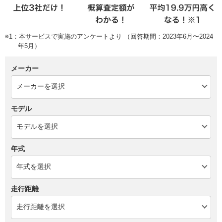
※1：本サービスで実施のアンケートより （回答期間：2023年6月〜2024
年5月）
メーカー
モデル
年式
走行距離