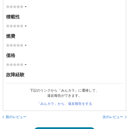
-
積載性
-
燃費
-
価格
-
故障経験
下記のリンクから「みんカラ」に遷移して、
違反報告ができます。
「みんカラ」から、違反報告をする
前のレビュー
次のレビュー