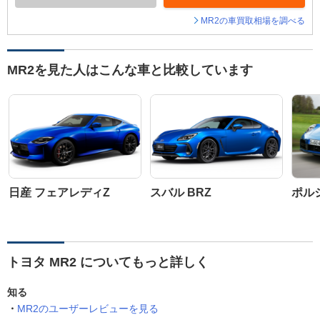
MR2の車買取相場を調べる
MR2を見た人はこんな車と比較しています
日産 フェアレディZ
スバル BRZ
ポルシ
トヨタ MR2 についてもっと詳しく
知る
MR2のユーザーレビューを見る