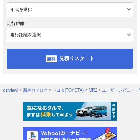
走行距離
見積りスタート
carview!
新車カタログ
トヨタ(TOYOTA)
MR2
ユーザーレビュー・