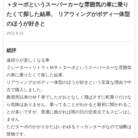
＋ターボというスーパーカーな雰囲気の車に乗り
たくて探した結果、 リアウィングがボディ一体型
のほうが好きと
2012.8.15
総評
遠回りが楽しくなる車
２シーター＋リトラ＋ＭＲ＋ターボというスーパーカーな雰囲気
の車に乗りたくて探した結果、
リアウィングがボディ一体型のほうが好きという安直な理由で中
古で購入しました。
教習所以来のＭＴ車でしたがおとなしく飛ばさずに町乗りだけな
ら危険はありません。乗ってることがわかると最初に聞かれるこ
とが多いですが、普通に曲がれば雨の日の交差点でもスピンはし
ません
ただターボのかかりかたはいわゆるドッカンターボなので油断は
禁物です。