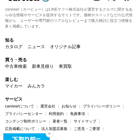
carview!（カービュー）はLINEヤフー株式会社が運営するクルマに関するあ
らゆる情報やサービスを提供するサイトです。価格やスペックなどの公式情
報から、ユーザーや専門家のリアルなレビューまで購入検討に役立つ情報を
多く掲載しています。
知る
カタログ
ニュース
オリジナル記事
買う・売る
中古車検索
新車見積り
車買取
楽しむ
マイカー
みんカラ
サービス
carview!について
運営会社
お知らせ
プライバシーポリシー
プライバシーセンター
利用規約
免責事項
コンテンツ制作ポリシー
著者一覧
サイトマップ
広告掲載について
法人加盟店募集
ご意見・ご要望
ヘルプ・お問い合わせ