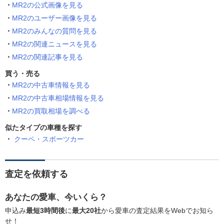
MR2の公式画像を見る
MR2のユーザー画像を見る
MR2のみんなの質問を見る
MR2の関連ニュースを見る
MR2の関連記事を見る
買う・売る
MR2の中古車情報を見る
MR2の中古車相場情報を見る
MR2の買取相場を調べる
似たタイプの車種を探す
クーペ・スポーツカー
査定を依頼する
あなたの愛車、今いくら？
申込み
最短3時間後
に
最大20社
から愛車の査定結果をWebでお知ら
せ！