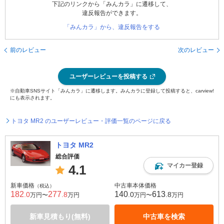
下記のリンクから「みんカラ」に遷移して、
違反報告ができます。
「みんカラ」から、違反報告をする
前のレビュー
次のレビュー
ユーザーレビューを投稿する
※自動車SNSサイト「みんカラ」に遷移します。みんカラに登録して投稿すると、carview!
にも表示されます。
トヨタ MR2 のユーザーレビュー・評価一覧のページに戻る
トヨタ MR2
総合評価
マイカー登録
4.1
新車価格
中古車本体価格
（税込）
182
277
140
613
.0
.8
.0
.8
万円〜
万円
万円〜
万円
新車見積もり(無料)
中古車を検索