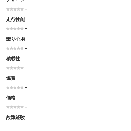
-
走行性能
-
乗り心地
-
積載性
-
燃費
-
価格
-
故障経験