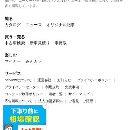
報から、ユーザーや専門家のリアルなレビューまで購入検討に役立つ情報を
多く掲載しています。
知る
カタログ
ニュース
オリジナル記事
買う・売る
中古車検索
新車見積り
車買取
楽しむ
マイカー
みんカラ
サービス
carview!について
運営会社
お知らせ
プライバシーポリシー
プライバシーセンター
利用規約
免責事項
コンテンツ制作ポリシー
著者一覧
サイトマップ
広告掲載について
法人加盟店募集
ご意見・ご要望
ヘルプ・お問い合わせ
carview!
Yahoo! JAPAN