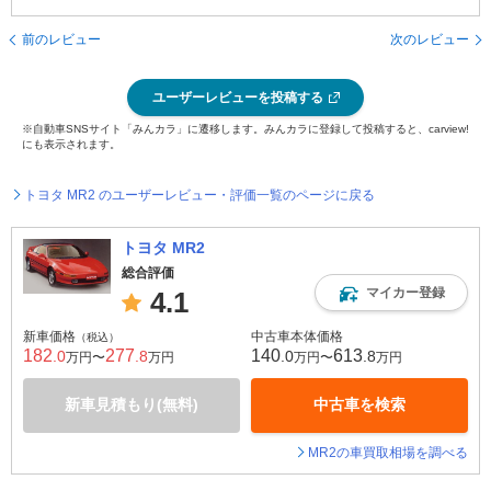
前のレビュー
次のレビュー
ユーザーレビューを投稿する
※自動車SNSサイト「みんカラ」に遷移します。みんカラに登録して投稿すると、carview!
にも表示されます。
トヨタ MR2 のユーザーレビュー・評価一覧のページに戻る
トヨタ MR2
総合評価
マイカー登録
4.1
新車価格
中古車本体価格
（税込）
182
277
140
613
.0
.8
.0
.8
万円〜
万円
万円〜
万円
新車見積もり(無料)
中古車を検索
MR2の車買取相場を調べる