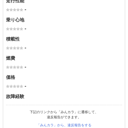
走行性能
-
乗り心地
-
積載性
-
燃費
-
価格
-
故障経験
下記のリンクから「みんカラ」に遷移して、
違反報告ができます。
「みんカラ」から、違反報告をする