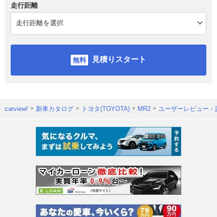
走行距離
見積りスタート
carview!
新車カタログ
トヨタ(TOYOTA)
MR2
ユーザーレビュー・