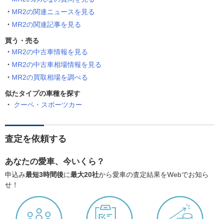
MR2の関連ニュースを見る
MR2の関連記事を見る
買う・売る
MR2の中古車情報を見る
MR2の中古車相場情報を見る
MR2の買取相場を調べる
似たタイプの車種を探す
クーペ・スポーツカー
査定を依頼する
あなたの愛車、今いくら？
申込み
最短3時間後
に
最大20社
から愛車の査定結果をWebでお知ら
せ！