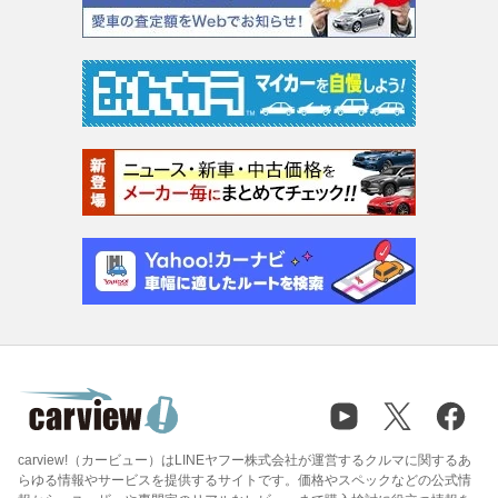
carview!（カービュー）はLINEヤフー株式会社が運営するクルマに関するあ
らゆる情報やサービスを提供するサイトです。価格やスペックなどの公式情