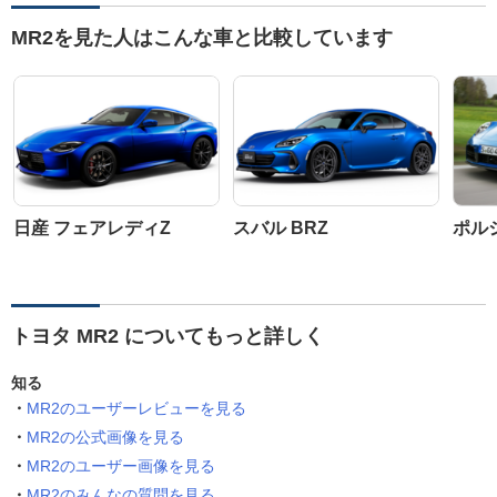
MR2を見た人はこんな車と比較しています
日産 フェアレディZ
スバル BRZ
ポルシ
トヨタ MR2 についてもっと詳しく
知る
MR2のユーザーレビューを見る
MR2の公式画像を見る
MR2のユーザー画像を見る
MR2のみんなの質問を見る