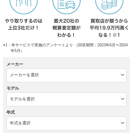
※1：本サービスで実施のアンケートより （回答期間：2023年6月〜2024
年5月）
メーカー
モデル
年式