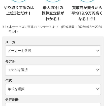
※1：本サービスで実施のアンケートより （回答期間：2023年6月〜2024
年5月）
メーカー
モデル
年式
走行距離