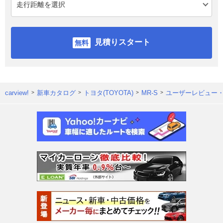
見積りスタート
carview!
新車カタログ
トヨタ(TOYOTA)
MR-S
ユーザーレビュー