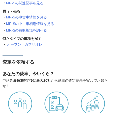
MR-Sの関連記事を見る
買う・売る
MR-Sの中古車情報を見る
MR-Sの中古車相場情報を見る
MR-Sの買取相場を調べる
似たタイプの車種を探す
オープン・カブリオレ
査定を依頼する
あなたの愛車、今いくら？
申込み
最短3時間後
に
最大20社
から愛車の査定結果をWebでお知ら
せ！