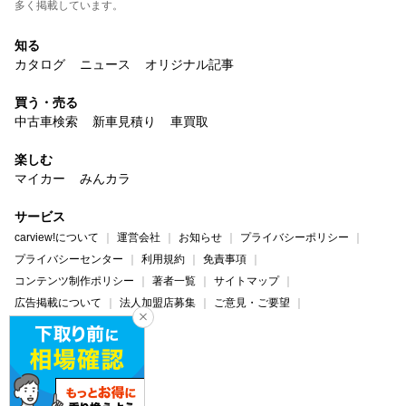
多く掲載しています。
知る
カタログ
ニュース
オリジナル記事
買う・売る
中古車検索
新車見積り
車買取
楽しむ
マイカー
みんカラ
サービス
carview!について
運営会社
お知らせ
プライバシーポリシー
プライバシーセンター
利用規約
免責事項
コンテンツ制作ポリシー
著者一覧
サイトマップ
広告掲載について
法人加盟店募集
ご意見・ご要望
ヘルプ・お問い合わせ
carview!
Yahoo! JAPAN