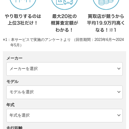
※1：本サービスで実施のアンケートより （回答期間：2023年6月〜2024
年5月）
メーカー
モデル
年式
走行距離