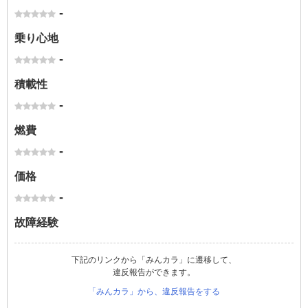
-
乗り心地
-
積載性
-
燃費
-
価格
-
故障経験
下記のリンクから「みんカラ」に遷移して、
違反報告ができます。
「みんカラ」から、違反報告をする