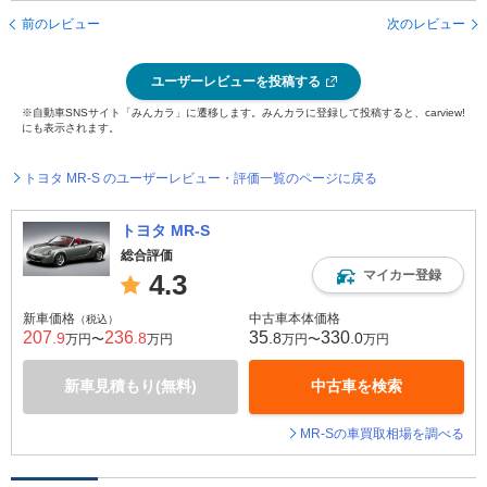
前のレビュー
次のレビュー
ユーザーレビューを投稿する
※自動車SNSサイト「みんカラ」に遷移します。みんカラに登録して投稿すると、carview!
にも表示されます。
トヨタ MR-S のユーザーレビュー・評価一覧のページに戻る
トヨタ MR-S
総合評価
マイカー登録
4.3
新車価格
中古車本体価格
（税込）
207
236
35
330
.9
.8
.8
.0
万円〜
万円
万円〜
万円
新車見積もり(無料)
中古車を検索
MR-Sの車買取相場を調べる