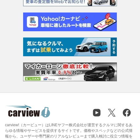
carview!（カービュー）はLINEヤフー株式会社が運営するクルマに関するあ
らゆる情報やサービスを提供するサイトです。価格やスペックなどの公式情
報から、ユーザーや専門家のリアルなレビューまで購入検討に役立つ情報を