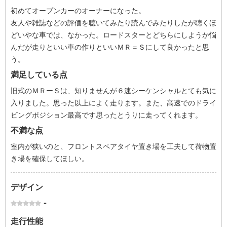
初めてオープンカーのオーナーになった。
友人や雑誌などの評価を聴いてみたり読んでみたりしたが聴くほ
どいやな車では、なかった。ロードスターとどちらにしようか悩
んだが走りといい車の作りといいＭＲ＝Ｓにして良かったと思
う。
満足している点
旧式のＭＲーＳは、知りませんが６速シーケンシャルとても気に
入りました。思った以上によく走ります。また、高速でのドライ
ビングポジション最高です思ったとうりに走ってくれます。
不満な点
室内が狭いのと、フロントスペアタイヤ置き場を工夫して荷物置
き場を確保してほしい。
デザイン
-
走行性能