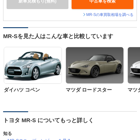
新車見積もり(無料)
中古車を検索
MR-Sの車買取相場を調べる
MR-Sを見た人はこんな車と比較しています
ダイハツ コペン
マツダ ロードスター
マツ
トヨタ MR-S についてもっと詳しく
知る