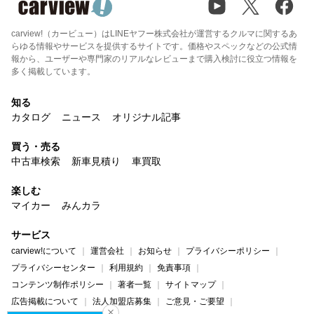
carview!（カービュー）はLINEヤフー株式会社が運営するクルマに関するあ
らゆる情報やサービスを提供するサイトです。価格やスペックなどの公式情
報から、ユーザーや専門家のリアルなレビューまで購入検討に役立つ情報を
多く掲載しています。
知る
カタログ
ニュース
オリジナル記事
買う・売る
中古車検索
新車見積り
車買取
楽しむ
マイカー
みんカラ
サービス
carview!について
運営会社
お知らせ
プライバシーポリシー
プライバシーセンター
利用規約
免責事項
コンテンツ制作ポリシー
著者一覧
サイトマップ
広告掲載について
法人加盟店募集
ご意見・ご要望