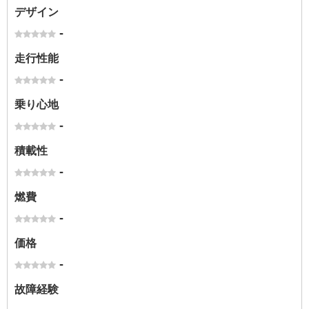
デザイン
-
走行性能
-
乗り心地
-
積載性
-
燃費
-
価格
-
故障経験