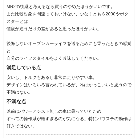
MR2の後継と考えるなら買うのやめたほうがいいです。
また比較対象を間違ってもいけない、少なくともＳ2000やボク
スターとは
値段が違うだけの差があると思ったほうがいい。
後悔しないオープンカーライフを送るためにも乗ったときの感覚
と
自分のライフスタイルをよく吟味してください。
満足している点
安いし、トルクもあるし非常に走りやすい車。
デザインはいろいろ言われているが、私はかっこいいと思うので
不満はない。
不満な点
以前はパワーアシスト無しの車に乗っていたため、
すべての操作系が軽すぎるのが気になる。特にパワステの動作は
好きではない。