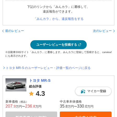
下記のリンクから「みんカラ」に遷移して、
違反報告ができます。
「みんカラ」から、違反報告をする
前のレビュー
次のレビュー
ユーザーレビューを投稿する
※自動車SNSサイト「みんカラ」に遷移します。みんカラに登録して投稿すると、carview!
にも表示されます。
トヨタ MR-S のユーザーレビュー・評価一覧のページに戻る
トヨタ MR-S
総合評価
マイカー登録
4.3
新車価格
中古車本体価格
（税込）
207
236
35
330
.9
.8
.8
.0
万円〜
万円
万円〜
万円