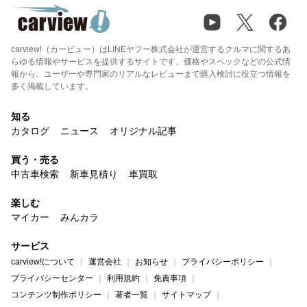
carview!（カービュー）はLINEヤフー株式会社が運営するクルマに関するあ
らゆる情報やサービスを提供するサイトです。価格やスペックなどの公式情
報から、ユーザーや専門家のリアルなレビューまで購入検討に役立つ情報を
多く掲載しています。
知る
カタログ
ニュース
オリジナル記事
買う・売る
中古車検索
新車見積り
車買取
楽しむ
マイカー
みんカラ
サービス
carview!について
運営会社
お知らせ
プライバシーポリシー
プライバシーセンター
利用規約
免責事項
コンテンツ制作ポリシー
著者一覧
サイトマップ