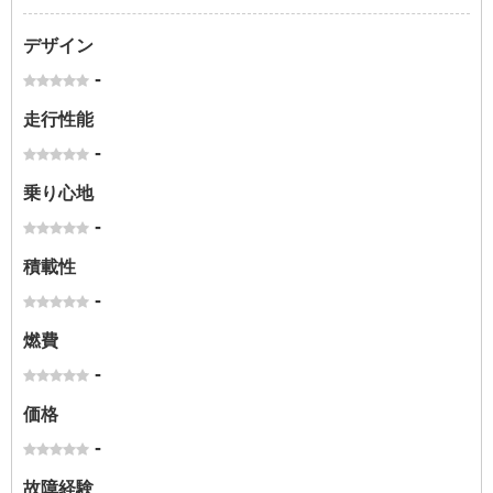
デザイン
-
走行性能
-
乗り心地
-
積載性
-
燃費
-
価格
-
故障経験