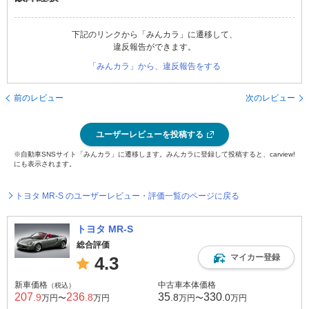
下記のリンクから「みんカラ」に遷移して、
違反報告ができます。
「みんカラ」から、違反報告をする
前のレビュー
次のレビュー
ユーザーレビューを投稿する
※自動車SNSサイト「みんカラ」に遷移します。みんカラに登録して投稿すると、carview!
にも表示されます。
トヨタ MR-S のユーザーレビュー・評価一覧のページに戻る
トヨタ MR-S
総合評価
マイカー登録
4.3
新車価格
中古車本体価格
（税込）
207
236
35
330
.9
.8
.8
.0
万円〜
万円
万円〜
万円