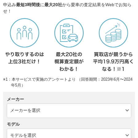
申込み
最短3時間後
に
最大20社
から愛車の査定結果をWebでお知ら
せ！
※1：本サービスで実施のアンケートより （回答期間：2023年6月〜2024
年5月）
メーカー
モデル