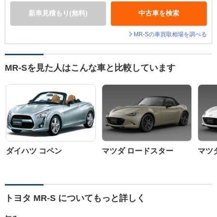
新車見積もり(無料)
中古車を検索
MR-Sの車買取相場を調べる
MR-Sを見た人はこんな車と比較しています
ダイハツ コペン
マツダ ロードスター
マツ
トヨタ MR-S についてもっと詳しく