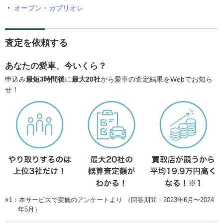
オープン・カブリオレ
査定を依頼する
あなたの愛車、今いくら？
申込み
最短3時間後
に
最大20社
から愛車の査定結果をWebでお知ら
せ！
※1：本サービスで実施のアンケートより （回答期間：2023年6月〜2024
年5月）