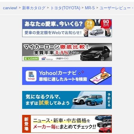
carview!
新車カタログ
トヨタ(TOYOTA)
MR-S
ユーザーレビュー