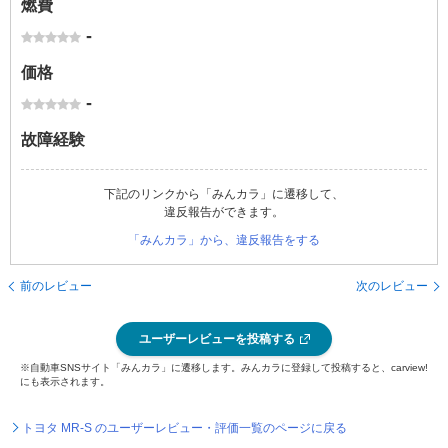
燃費
-
価格
-
故障経験
下記のリンクから「みんカラ」に遷移して、
違反報告ができます。
「みんカラ」から、違反報告をする
前のレビュー
次のレビュー
ユーザーレビューを投稿する
※自動車SNSサイト「みんカラ」に遷移します。みんカラに登録して投稿すると、carview!
にも表示されます。
トヨタ MR-S のユーザーレビュー・評価一覧のページに戻る