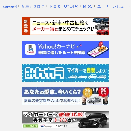
carview!
新車カタログ
トヨタ(TOYOTA)
MR-S
ユーザーレビュー