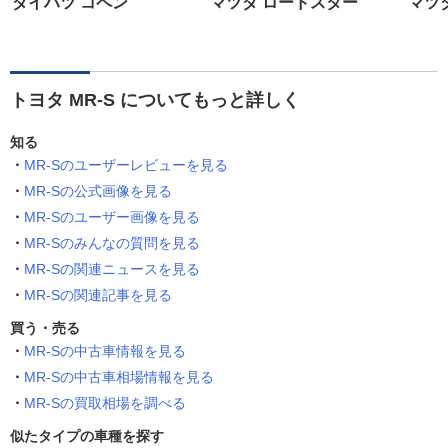
ダイハツ コペン
マツダ ロードスター
マツ
トヨタ MR-S についてもっと詳しく
知る
MR-Sのユーザーレビューを見る
MR-Sの公式画像を見る
MR-Sのユーザー画像を見る
MR-Sのみんなの質問を見る
MR-Sの関連ニュースを見る
MR-Sの関連記事を見る
買う・売る
MR-Sの中古車情報を見る
MR-Sの中古車相場情報を見る
MR-Sの買取相場を調べる
似たタイプの車種を探す