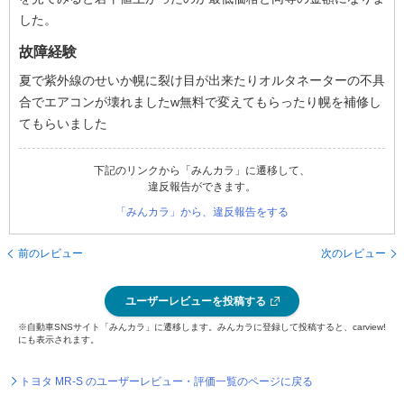
した。
故障経験
夏で紫外線のせいか幌に裂け目が出来たりオルタネーターの不具
合でエアコンが壊れましたw無料で変えてもらったり幌を補修し
てもらいました
下記のリンクから「みんカラ」に遷移して、
違反報告ができます。
「みんカラ」から、違反報告をする
前のレビュー
次のレビュー
ユーザーレビューを投稿する
※自動車SNSサイト「みんカラ」に遷移します。みんカラに登録して投稿すると、carview!
にも表示されます。
トヨタ MR-S のユーザーレビュー・評価一覧のページに戻る