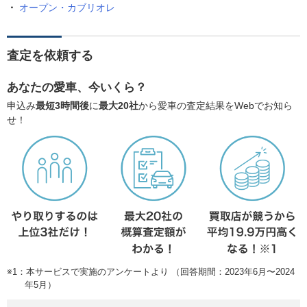
オープン・カブリオレ
査定を依頼する
あなたの愛車、今いくら？
申込み
最短3時間後
に
最大20社
から愛車の査定結果をWebでお知ら
せ！
※1：本サービスで実施のアンケートより （回答期間：2023年6月〜2024
年5月）