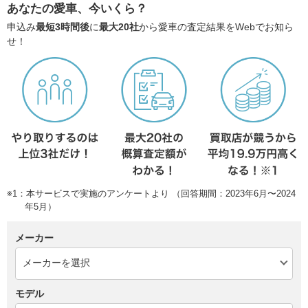
あなたの愛車、今いくら？
申込み
最短3時間後
に
最大20社
から愛車の査定結果をWebでお知ら
せ！
※1：本サービスで実施のアンケートより （回答期間：2023年6月〜2024
年5月）
メーカー
モデル