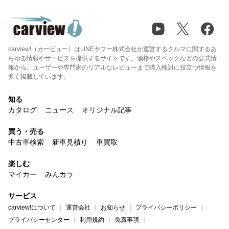
carview!（カービュー）はLINEヤフー株式会社が運営するクルマに関するあ
らゆる情報やサービスを提供するサイトです。価格やスペックなどの公式情
報から、ユーザーや専門家のリアルなレビューまで購入検討に役立つ情報を
多く掲載しています。
知る
カタログ
ニュース
オリジナル記事
買う・売る
中古車検索
新車見積り
車買取
楽しむ
マイカー
みんカラ
サービス
carview!について
運営会社
お知らせ
プライバシーポリシー
プライバシーセンター
利用規約
免責事項