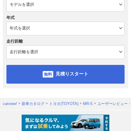
年式
走行距離
見積りスタート
carview!
新車カタログ
トヨタ(TOYOTA)
MR-S
ユーザーレビュー