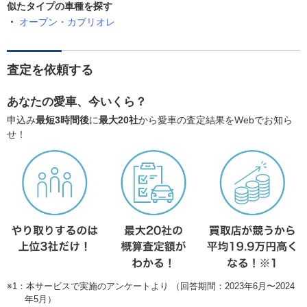
似たタイプの車種を探す
オープン・カブリオレ
査定を依頼する
あなたの愛車、今いくら？
申込み
最短3時間後
に
最大20社
から愛車の査定結果をWebでお知ら
せ！
※1：本サービスで実施のアンケートより （回答期間：2023年6月〜2024
年5月）