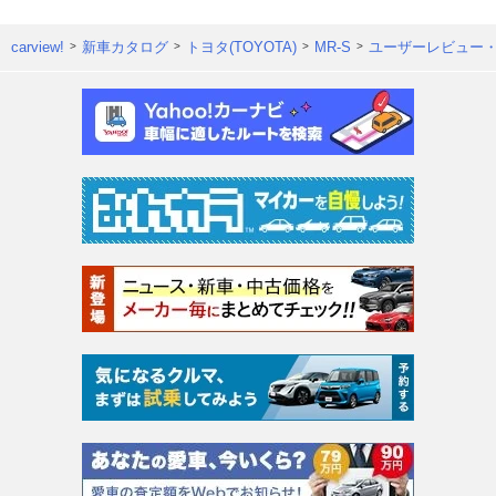
carview!
新車カタログ
トヨタ(TOYOTA)
MR-S
ユーザーレビュー