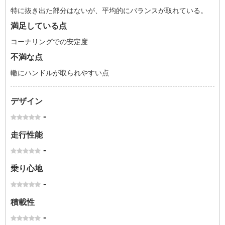
特に抜き出た部分はないが、平均的にバランスが取れている。
満足している点
コーナリングでの安定度
不満な点
轍にハンドルが取られやすい点
デザイン
-
走行性能
-
乗り心地
-
積載性
-