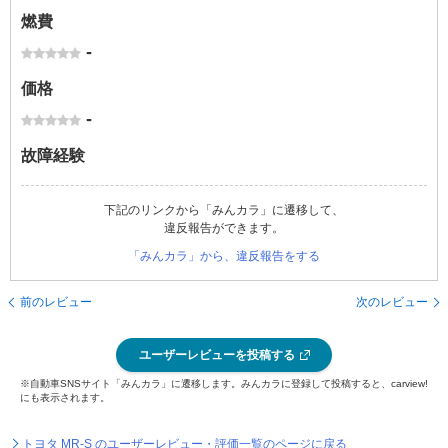
燃費
-
価格
-
故障経験
下記のリンクから「みんカラ」に遷移して、
違反報告ができます。
「みんカラ」から、違反報告をする
前のレビュー
次のレビュー
ユーザーレビューを投稿する
※自動車SNSサイト「みんカラ」に遷移します。みんカラに登録して投稿すると、carview!
にも表示されます。
トヨタ MR-S のユーザーレビュー・評価一覧のページに戻る