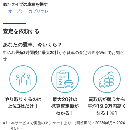
似たタイプの車種を探す
オープン・カブリオレ
査定を依頼する
あなたの愛車、今いくら？
申込み
最短3時間後
に
最大20社
から愛車の査定結果をWebでお知ら
せ！
※1：本サービスで実施のアンケートより （回答期間：2023年6月〜2024
年5月）