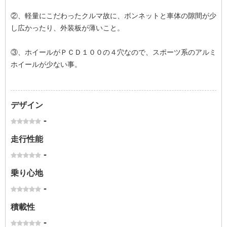
②、軽量にこだわったクルマ故に、ボンネットと車体の隙間が少
し広かったり、外装板が薄いこと。
③、ホイールがＰＣＤ１００の４穴なので、スポーツ系のアルミ
ホイールが少ない事。
デザイン
-
走行性能
-
乗り心地
-
積載性
-