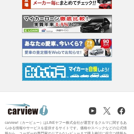
carview!（カービュー）はLINEヤフー株式会社が運営するクルマに関するあ
らゆる情報やサービスを提供するサイトです。価格やスペックなどの公式情
報から、ユーザーや専門家のリアルなレビューまで購入検討に役立つ情報を