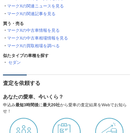
マークXの関連ニュースを見る
マークXの関連記事を見る
買う・売る
マークXの中古車情報を見る
マークXの中古車相場情報を見る
マークXの買取相場を調べる
似たタイプの車種を探す
セダン
査定を依頼する
あなたの愛車、今いくら？
申込み
最短3時間後
に
最大20社
から愛車の査定結果をWebでお知ら
せ！