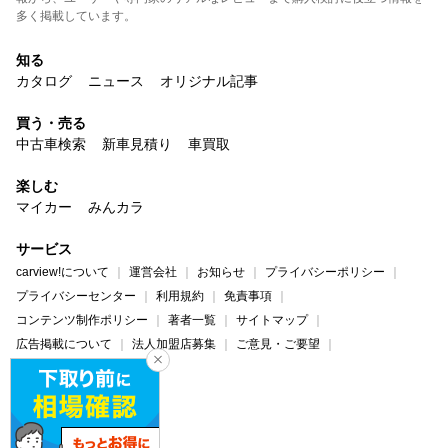
多く掲載しています。
知る
カタログ
ニュース
オリジナル記事
買う・売る
中古車検索
新車見積り
車買取
楽しむ
マイカー
みんカラ
サービス
carview!について
運営会社
お知らせ
プライバシーポリシー
プライバシーセンター
利用規約
免責事項
コンテンツ制作ポリシー
著者一覧
サイトマップ
広告掲載について
法人加盟店募集
ご意見・ご要望
ヘルプ・お問い合わせ
carview!
Yahoo! JAPAN