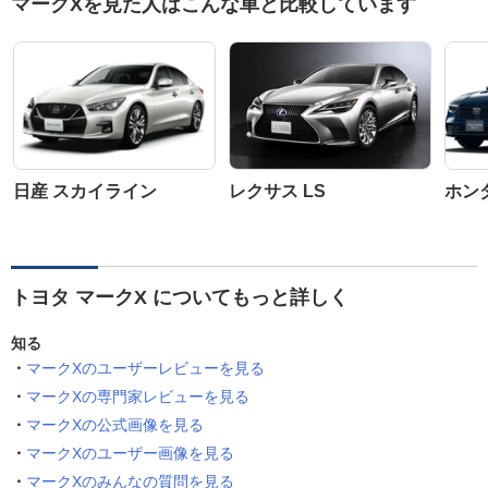
マークXを見た人はこんな車と比較しています
日産 スカイライン
レクサス LS
ホン
トヨタ マークX についてもっと詳しく
知る
マークXのユーザーレビューを見る
マークXの専門家レビューを見る
マークXの公式画像を見る
マークXのユーザー画像を見る
マークXのみんなの質問を見る