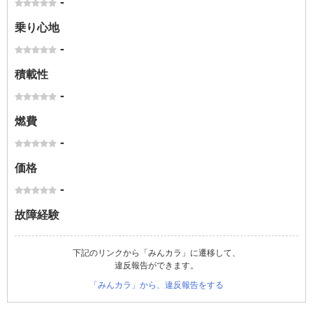
-
乗り心地
-
積載性
-
燃費
-
価格
-
故障経験
下記のリンクから「みんカラ」に遷移して、
違反報告ができます。
「みんカラ」から、違反報告をする