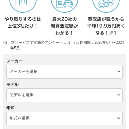
※1：本サービスで実施のアンケートより （回答期間：2023年6月〜2024
年5月）
メーカー
モデル
年式