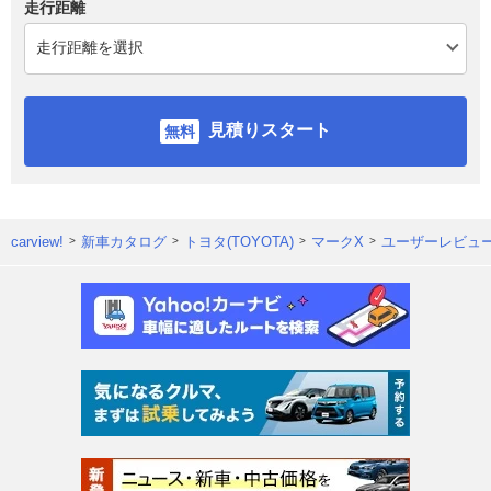
走行距離
見積りスタート
carview!
新車カタログ
トヨタ(TOYOTA)
マークX
ユーザーレビュ