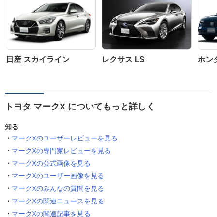
日産 スカイライン
レクサス LS
ホン
トヨタ マークX についてもっと詳しく
知る
マークXのユーザーレビューを見る
マークXの専門家レビューを見る
マークXの公式画像を見る
マークXのユーザー画像を見る
マークXのみんなの質問を見る
マークXの関連ニュースを見る
マークXの関連記事を見る