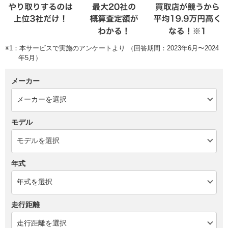
※1：本サービスで実施のアンケートより （回答期間：2023年6月〜2024
年5月）
メーカー
モデル
年式
走行距離