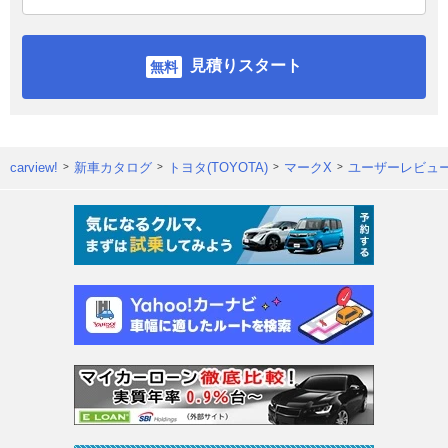
見積りスタート
carview!
新車カタログ
トヨタ(TOYOTA)
マークX
ユーザーレビュ