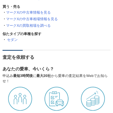
買う・売る
マークXの中古車情報を見る
マークXの中古車相場情報を見る
マークXの買取相場を調べる
似たタイプの車種を探す
セダン
査定を依頼する
あなたの愛車、今いくら？
申込み
最短3時間後
に
最大20社
から愛車の査定結果をWebでお知ら
せ！