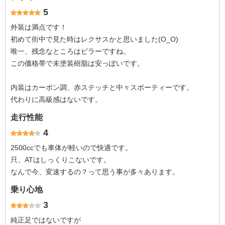
5
外装は満点です！
初めて街中で見た時はレクサスかと思いました(O_O)
唯一、残念なところはピラーですね。
この価格帯で未塗装樹脂は安っぽいです。
内装はカーボン調、赤ステッチと中々スポーティーです。
代わりに高級感はないです。
走行性能
4
2500ccでも車体が軽いので快適です。
只、ATはしっくりこないです。
なんで今、変速するの？って思う事が多々あります。
乗り心地
3
純正足ではないですが