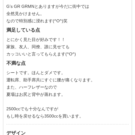
G’s GR GRMNとありますが今だに街中では
全然見かけません。
なので特別感に浸れます(^O^)笑
満足している点
とにかく見た目が好みです！！
家族、友人、同僚、誰に見せても
カッコいいと言ってもらえます(^O^)
不満な点
シートです。ほんとダメです。
運転席、助手席共にすぐに腰が痛くなります。
また、ハーフレザーなので
夏場はお尻と背中が蒸れます。
2500ccでも十分なんですが
もし時を戻せるなら3500ccを買います。
デザイン