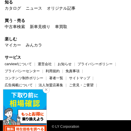
知る
カタログ
ニュース
オリジナル記事
買う・売る
中古車検索
新車見積り
車買取
楽しむ
マイカー
みんカラ
サービス
carview!について
運営会社
お知らせ
プライバシーポリシー
プライバシーセンター
利用規約
免責事項
コンテンツ制作ポリシー
著者一覧
サイトマップ
広告掲載について
法人加盟店募集
ご意見・ご要望
ヘルプ・お問い合わせ
carview!
Yahoo! JAPAN
© LY Corporation