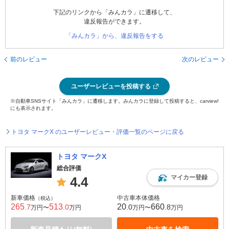
下記のリンクから「みんカラ」に遷移して、
違反報告ができます。
「みんカラ」から、違反報告をする
前のレビュー
次のレビュー
ユーザーレビューを投稿する
※自動車SNSサイト「みんカラ」に遷移します。みんカラに登録して投稿すると、carview!
にも表示されます。
トヨタ マークX のユーザーレビュー・評価一覧のページに戻る
トヨタ マークX
総合評価
マイカー登録
4.4
新車価格
中古車本体価格
（税込）
265
513
20
660
.7
.0
.0
.8
万円〜
万円
万円〜
万円