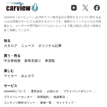
carview!（カービュー）はLINEヤフー株式会社が運営するクルマに関するあ
らゆる情報やサービスを提供するサイトです。価格やスペックなどの公式情
報から、ユーザーや専門家のリアルなレビューまで購入検討に役立つ情報を
多く掲載しています。
知る
カタログ
ニュース
オリジナル記事
買う・売る
中古車検索
新車見積り
車買取
楽しむ
マイカー
みんカラ
サービス
carview!について
運営会社
お知らせ
プライバシーポリシー
プライバシーセンター
利用規約
免責事項
コンテンツ制作ポリシー
著者一覧
サイトマップ