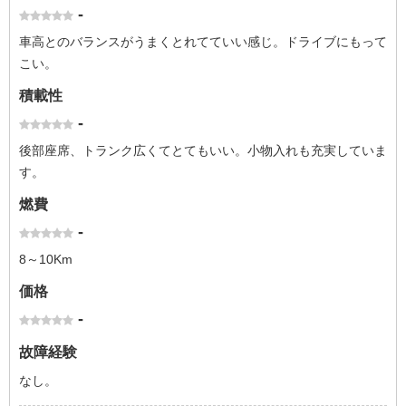
-
車高とのバランスがうまくとれてていい感じ。ドライブにもって
こい。
積載性
-
後部座席、トランク広くてとてもいい。小物入れも充実していま
す。
燃費
-
8～10Km
価格
-
故障経験
なし。