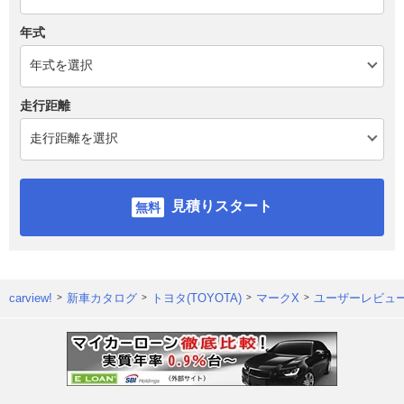
年式
走行距離
見積りスタート
carview!
新車カタログ
トヨタ(TOYOTA)
マークX
ユーザーレビュ