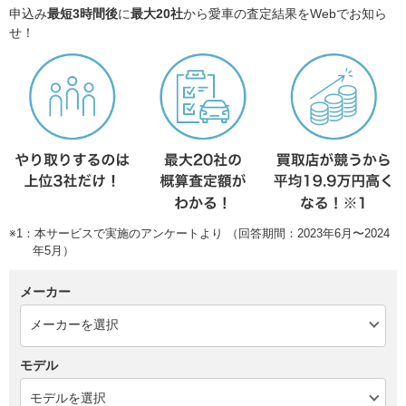
申込み
最短3時間後
に
最大20社
から愛車の査定結果をWebでお知ら
せ！
※1：本サービスで実施のアンケートより （回答期間：2023年6月〜2024
年5月）
メーカー
モデル