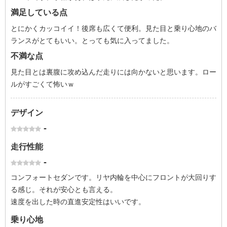
満足している点
とにかくカッコイイ！後席も広くて便利。見た目と乗り心地のバ
ランスがとてもいい。とっても気に入ってました。
不満な点
見た目とは裏腹に攻め込んだ走りには向かないと思います。ロー
ルがすごくて怖いｗ
デザイン
-
走行性能
-
コンフォートセダンです。リヤ内輪を中心にフロントが大回りす
る感じ。それが安心とも言える。
速度を出した時の直進安定性はいいです。
乗り心地