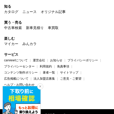
知る
カタログ
ニュース
オリジナル記事
買う・売る
中古車検索
新車見積り
車買取
楽しむ
マイカー
みんカラ
サービス
carview!について
運営会社
お知らせ
プライバシーポリシー
プライバシーセンター
利用規約
免責事項
コンテンツ制作ポリシー
著者一覧
サイトマップ
広告掲載について
法人加盟店募集
ご意見・ご要望
ヘルプ・お問い合わせ
carview!
Yahoo! JAPAN