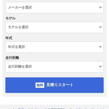
モデル
年式
走行距離
見積りスタート