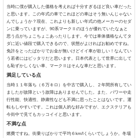
当時に僕が購入した価格を考えれば十分すぎるほど良い車だった
と思います。この年式の車でこれほどの車はそう無いんじゃない
んでしょうか？現在、これよりも新しい年式の他メーカーのセダ
ンに乗っていますが、90系マークⅡのほうが優れていたなぁと
思う点がちょこちょこあったりします。今では車体価格なんてタ
ダに近い値段で購入できるので、状態がよければお勧めですね。
免許をとったばかりでお金が無いけどイイ車が欲しい！なんてい
う若者にはピッタリだと思います。日本代表として世界に出して
も恥ずかしくない車、マークⅡはそんな車だと思います。
満足している点
当時１１年落ち（６万キロ）を中古で購入し、２年間所有してい
ましたが故障という故障はありませんでした。また、パワーや走
行性能、快適性、静粛性なども不満に思ったことはないです。運
転もしやすいです。これは個人的な好みですが、エクステリアも
今街中で見てもカッコイイと思います。
不満な点
燃費ですね。街乗りばかりで平均６km/lくらいでしょうか。冬場