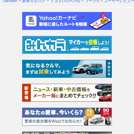
carview!
新車カタログ
トヨタ(TOYOTA)
マークII
ユーザーレビュ