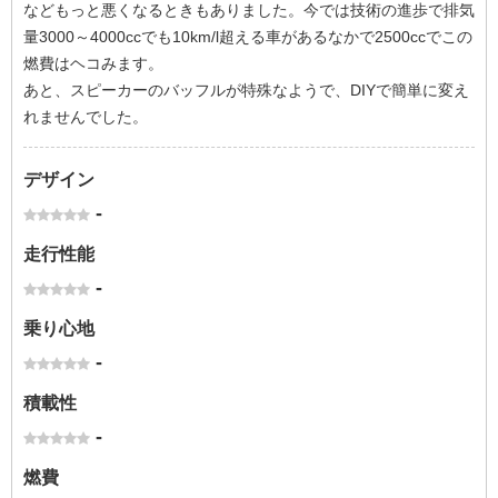
などもっと悪くなるときもありました。今では技術の進歩で排気
量3000～4000ccでも10km/l超える車があるなかで2500ccでこの
燃費はヘコみます。
あと、スピーカーのバッフルが特殊なようで、DIYで簡単に変え
れませんでした。
デザイン
-
走行性能
-
乗り心地
-
積載性
-
燃費