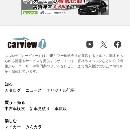
carview!（カービュー）はLINEヤフー株式会社が運営するクルマに関するあ
らゆる情報やサービスを提供するサイトです。価格やスペックなどの公式情
報から、ユーザーや専門家のリアルなレビューまで購入検討に役立つ情報を
多く掲載しています。
知る
カタログ
ニュース
オリジナル記事
買う・売る
中古車検索
新車見積り
車買取
楽しむ
マイカー
みんカラ