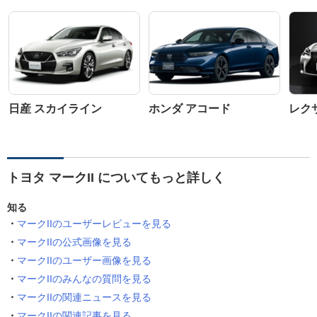
日産 スカイライン
ホンダ アコード
レクサ
トヨタ マークII についてもっと詳しく
知る
マークIIのユーザーレビューを見る
マークIIの公式画像を見る
マークIIのユーザー画像を見る
マークIIのみんなの質問を見る
マークIIの関連ニュースを見る
マークIIの関連記事を見る