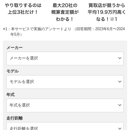
※1：本サービスで実施のアンケートより （回答期間：2023年6月〜2024
年5月）
メーカー
モデル
年式
走行距離