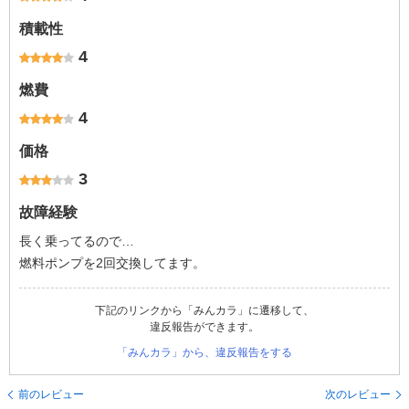
積載性
4
燃費
4
価格
3
故障経験
長く乗ってるので…
燃料ポンプを2回交換してます。
下記のリンクから「みんカラ」に遷移して、
違反報告ができます。
「みんカラ」から、違反報告をする
前のレビュー
次のレビュー