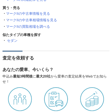
買う・売る
マークIIの中古車情報を見る
マークIIの中古車相場情報を見る
マークIIの買取相場を調べる
似たタイプの車種を探す
セダン
査定を依頼する
あなたの愛車、今いくら？
申込み
最短3時間後
に
最大20社
から愛車の査定結果をWebでお知ら
せ！