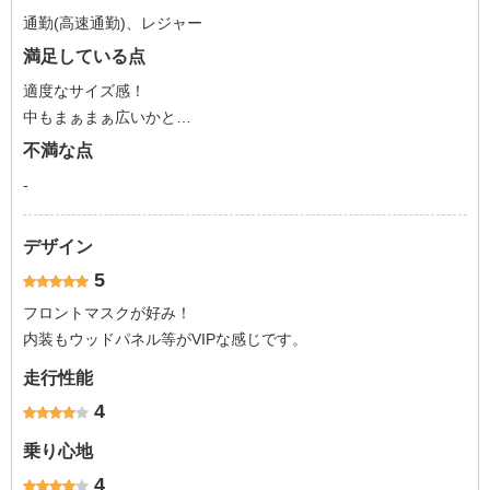
通勤(高速通勤)、レジャー
満足している点
適度なサイズ感！
中もまぁまぁ広いかと…
不満な点
-
デザイン
5
フロントマスクが好み！
内装もウッドパネル等がVIPな感じです。
走行性能
4
乗り心地
4