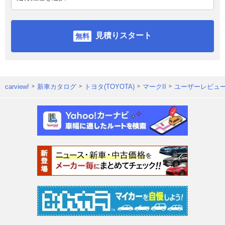
見積りスタート
carview!
新車カタログ
トヨタ(TOYOTA)
マークII
ユーザーレビュ