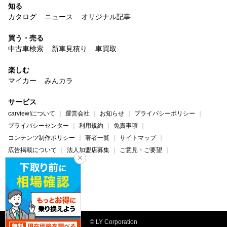
知る
カタログ
ニュース
オリジナル記事
買う・売る
中古車検索
新車見積り
車買取
楽しむ
マイカー
みんカラ
サービス
carview!について
運営会社
お知らせ
プライバシーポリシー
プライバシーセンター
利用規約
免責事項
コンテンツ制作ポリシー
著者一覧
サイトマップ
広告掲載について
法人加盟店募集
ご意見・ご要望
ヘルプ・お問い合わせ
carview!
Yahoo! JAPAN
© LY Corporation