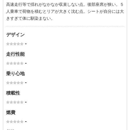
高速走行等で揺れがなかなか収束しない点。後部座席が狭い。５
人乗車で荷物を積むとリアが大きく沈む点。シートが自分には大
きすぎて体に馴染まない。
デザイン
-
走行性能
-
乗り心地
-
積載性
-
燃費
-