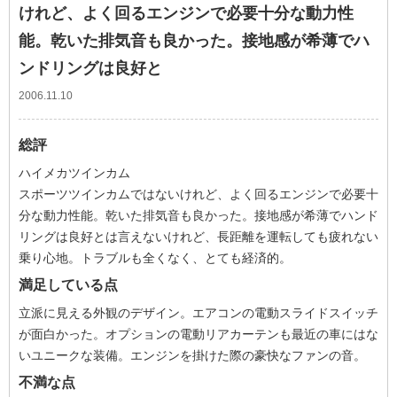
けれど、よく回るエンジンで必要十分な動力性
能。乾いた排気音も良かった。接地感が希薄でハ
ンドリングは良好と
2006.11.10
総評
ハイメカツインカム
スポーツツインカムではないけれど、よく回るエンジンで必要十
分な動力性能。乾いた排気音も良かった。接地感が希薄でハンド
リングは良好とは言えないけれど、長距離を運転しても疲れない
乗り心地。トラブルも全くなく、とても経済的。
満足している点
立派に見える外観のデザイン。エアコンの電動スライドスイッチ
が面白かった。オプションの電動リアカーテンも最近の車にはな
いユニークな装備。エンジンを掛けた際の豪快なファンの音。
不満な点