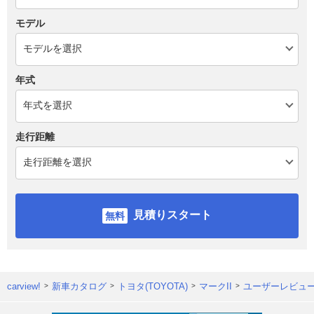
モデル
年式
走行距離
見積りスタート
carview!
新車カタログ
トヨタ(TOYOTA)
マークII
ユーザーレビュ