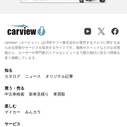
carview!（カービュー）はLINEヤフー株式会社が運営するクルマに関するあ
らゆる情報やサービスを提供するサイトです。価格やスペックなどの公式情
報から、ユーザーや専門家のリアルなレビューまで購入検討に役立つ情報を
多く掲載しています。
知る
カタログ
ニュース
オリジナル記事
買う・売る
中古車検索
新車見積り
車買取
楽しむ
マイカー
みんカラ
サービス