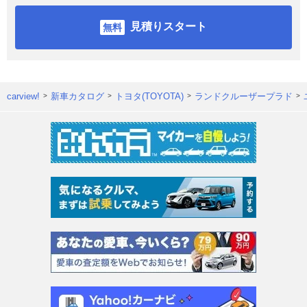
見積りスタート
carview!
新車カタログ
トヨタ(TOYOTA)
ランドクルーザープラド