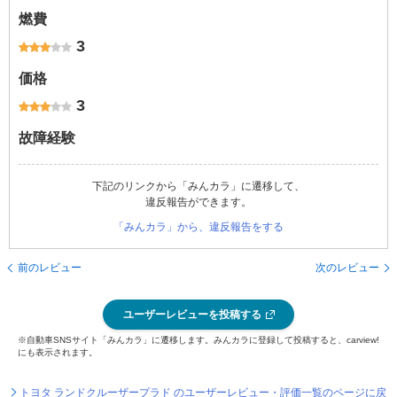
燃費
3
価格
3
故障経験
下記のリンクから「みんカラ」に遷移して、
違反報告ができます。
「みんカラ」から、違反報告をする
前のレビュー
次のレビュー
ユーザーレビューを投稿する
※自動車SNSサイト「みんカラ」に遷移します。みんカラに登録して投稿すると、carview!
にも表示されます。
トヨタ ランドクルーザープラド のユーザーレビュー・評価一覧のページに戻