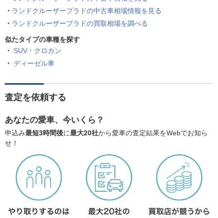
ランドクルーザープラドの中古車相場情報を見る
ランドクルーザープラドの買取相場を調べる
似たタイプの車種を探す
SUV・クロカン
ディーゼル車
査定を依頼する
あなたの愛車、今いくら？
申込み
最短3時間後
に
最大20社
から愛車の査定結果をWebでお知ら
せ！