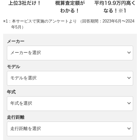
※1：本サービスで実施のアンケートより （回答期間：2023年6月〜2024
年5月）
メーカー
モデル
年式
走行距離