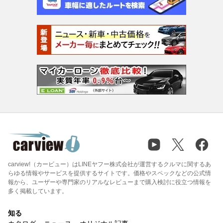
carview!（カービュー）はLINEヤフー株式会社が運営するクルマに関するあ
らゆる情報やサービスを提供するサイトです。価格やスペックなどの公式情
報から、ユーザーや専門家のリアルなレビューまで購入検討に役立つ情報を
多く掲載しています。
知る