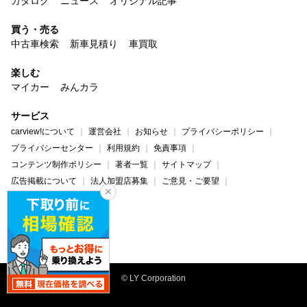
カタログ
ニュース
オリジナル記事
買う・売る
中古車検索
新車見積り
車買取
楽しむ
マイカー
みんカラ
サービス
carview!について
運営会社
お知らせ
プライバシーポリシー
プライバシーセンター
利用規約
免責事項
コンテンツ制作ポリシー
著者一覧
サイトマップ
広告掲載について
法人加盟店募集
ご意見・ご要望
ヘルプ・お問い合わせ
carview!
Yahoo! JAPAN
© LY Corporation