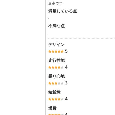
最高です
満足している点
-
不満な点
-
デザイン
5
走行性能
4
乗り心地
3
積載性
4
燃費
4