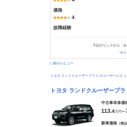
価格
4
故障経験
下記のリンクから「み
「みん
前のレビュー
トヨタ ランドクルーザープラド のユーザーレビ
トヨタ ランドクルーザープラ
中古車本体価
113
.4
万円
〜
新車価格
（税