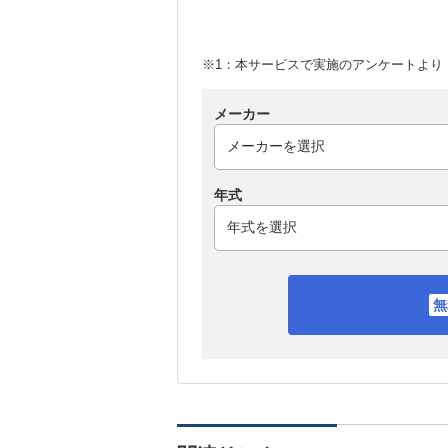
※1：本サービスで実施のアンケートより （
メーカー
年式