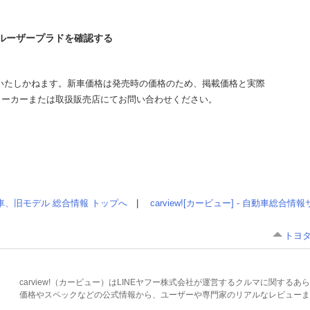
クルーザープラドを確認する
いたしかねます。新車価格は発売時の価格のため、掲載価格と実際
メーカーまたは取扱販売店にてお問い合わせください。
車、旧モデル 総合情報 トップへ
|
carview![カービュー] - 自動車総合
トヨタ
carview!（カービュー）はLINEヤフー株式会社が運営するクルマに関す
価格やスペックなどの公式情報から、ユーザーや専門家のリアルなレビューま