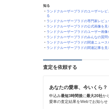
知る
ランドクルーザープラドのユーザーレビ
る
ランドクルーザープラドの専門家レビュ
ランドクルーザープラドの公式画像を見
ランドクルーザープラドのユーザー画像
ランドクルーザープラドのみんなの質問
ランドクルーザープラドの関連ニュース
ランドクルーザープラドの関連記事を見
査定を依頼する
あなたの愛車、今いくら？
申込み
最短3時間後
に
最大20社
か
愛車の査定結果をWebでお知らせ