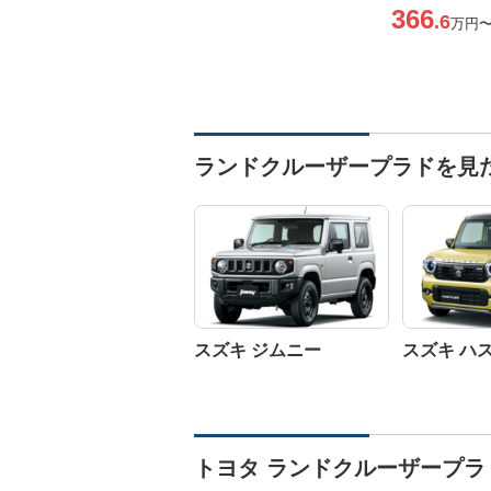
366
.6
万円
ランドクルーザープラドを見
スズキ ジムニー
スズキ ハ
トヨタ ランドクルーザープラ