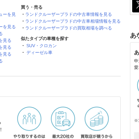
買う・売る
ューを見
ランドクルーザープラドの中古車情報を見る
ランドクルーザープラドの中古車相場情報を見る
ーを見る
ランドクルーザープラドの買取相場を調べる
る
あ
似たタイプの車種を探す
を見る
SUV・クロカン
を見る
ディーゼル車
を見る
申
る
愛
※
ら
！