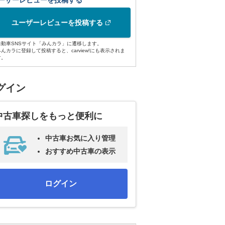
ーザーレビューを投稿する
ユーザーレビューを投稿する
自動車SNSサイト「みんカラ」に遷移します。
みんカラに登録して投稿すると、carview!にも表示されま
す。
グイン
中古車探しをもっと便利に
中古車お気に入り管理
おすすめ中古車の表示
ログイン