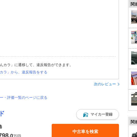
関
んカラ」に遷移して、違反報告ができます。
カラ」から、違反報告をする
次のレビュー
ュー・評価一覧のページに戻る
ド
マイカー登録
関
格
中古車を検索
798
.0
万円