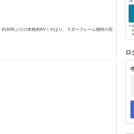
ユ
※
約30年ぶりの本格的RV！やはり、ラダーフレーム独特の安
ロ