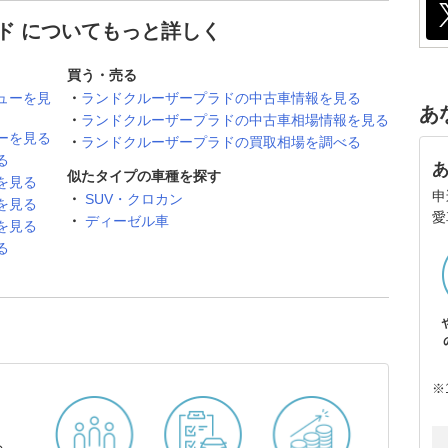
ド についてもっと詳しく
買う・売る
ューを見
ランドクルーザープラドの中古車情報を見る
あ
ランドクルーザープラドの中古車相場情報を見る
ーを見る
ランドクルーザープラドの買取相場を調べる
る
似たタイプの車種を探す
を見る
申
SUV・クロカン
を見る
愛
ディーゼル車
を見る
る
※
ら