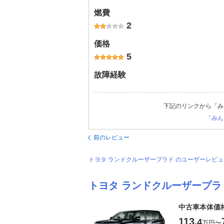
燃費
2
価格
5
故障経験
下記のリンクから「み
「みん
前のレビュー
トヨタ ランドクルーザープラド のユーザーレビ
トヨタ ランドクルーザープラ
中古車本体価
113
.4
万円
〜