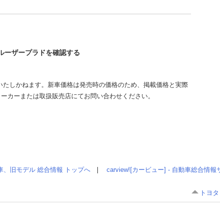
クルーザープラドを確認する
いたしかねます。新車価格は発売時の価格のため、掲載価格と実際
メーカーまたは取扱販売店にてお問い合わせください。
車、旧モデル 総合情報 トップへ
|
carview![カービュー] - 自動車総合
トヨタ