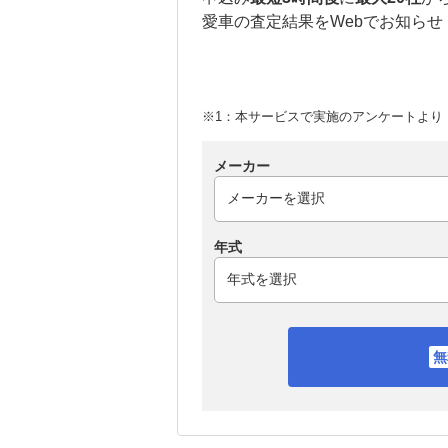
愛車の査定結果をWebでお知らせ
※1：本サービスで実施のアンケートより （
メーカー
年式