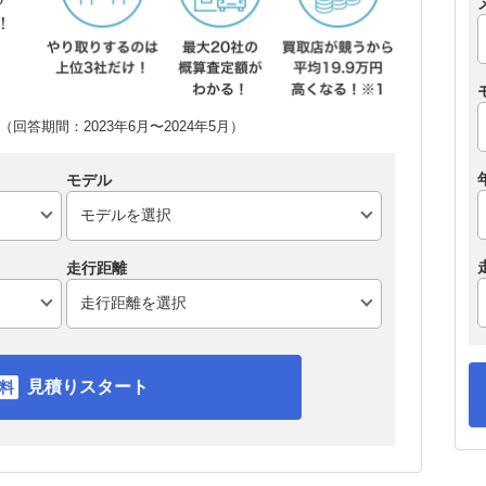
！
回答期間：2023年6月〜2024年5月）
モデル
走行距離
見積りスタート