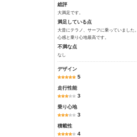
総評
大満足です。
満足している点
大昔にテラノ、サーフに乗っていました。
心感と乗り心地最高です。
不満な点
なし
デザイン
5
走行性能
3
乗り心地
3
積載性
4