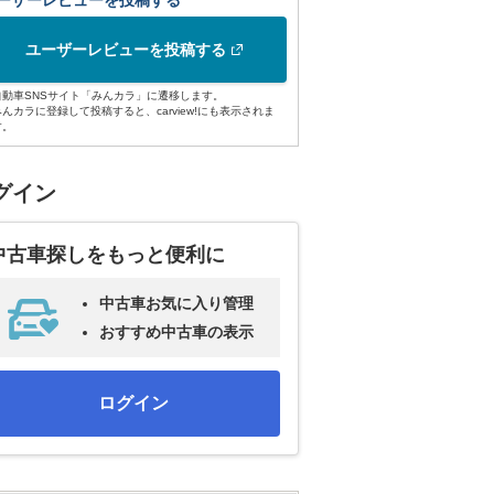
ーザーレビューを投稿する
ユーザーレビューを投稿する
自動車SNSサイト「みんカラ」に遷移します。
みんカラに登録して投稿すると、carview!にも表示されま
す。
グイン
中古車探しをもっと便利に
中古車お気に入り管理
おすすめ中古車の表示
ログイン