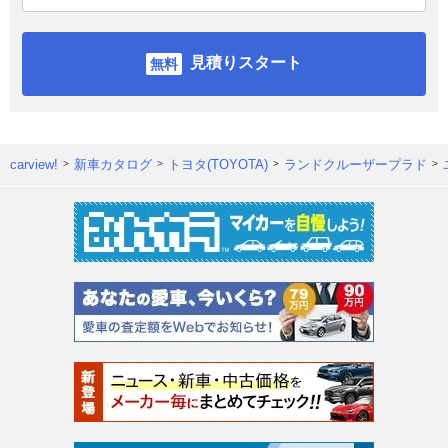
見積りスタート
carview!
新車カタログ
トヨタ(TOYOTA)
ランドクルーザープラド