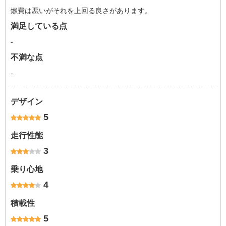
燃費は悪いがそれを上回る良さがあります。
満足している点
-
不満な点
-
デザイン
5
走行性能
3
乗り心地
4
積載性
5