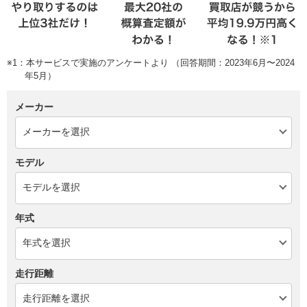
※1：本サービスで実施のアンケートより （回答期間：2023年6月〜2024
年5月）
メーカー
モデル
年式
走行距離