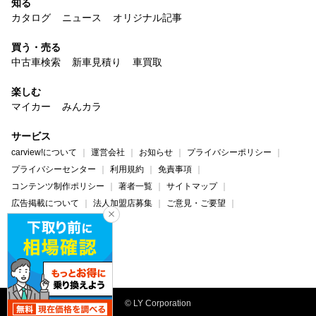
知る
カタログ
ニュース
オリジナル記事
買う・売る
中古車検索
新車見積り
車買取
楽しむ
マイカー
みんカラ
サービス
carview!について
運営会社
お知らせ
プライバシーポリシー
プライバシーセンター
利用規約
免責事項
コンテンツ制作ポリシー
著者一覧
サイトマップ
広告掲載について
法人加盟店募集
ご意見・ご要望
ヘルプ・お問い合わせ
carview!
Yahoo! JAPAN
© LY Corporation