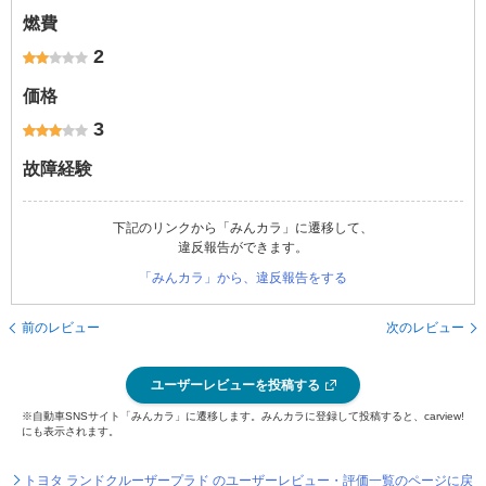
燃費
2
価格
3
故障経験
下記のリンクから「みんカラ」に遷移して、
違反報告ができます。
「みんカラ」から、違反報告をする
前のレビュー
次のレビュー
ユーザーレビューを投稿する
※自動車SNSサイト「みんカラ」に遷移します。みんカラに登録して投稿すると、carview!
にも表示されます。
トヨタ ランドクルーザープラド のユーザーレビュー・評価一覧のページに戻