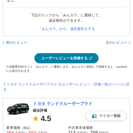
下記のリンクから「みんカラ」に遷移して、
違反報告ができます。
「みんカラ」から、違反報告をする
前のレビュー
次のレビュー
ユーザーレビューを投稿する
※自動車SNSサイト「みんカラ」に遷移します。みんカラに登録して投稿すると、carview!
にも表示されます。
トヨタ ランドクルーザープラド のユーザーレビュー・評価一覧のページに戻
る
トヨタ ランドクルーザープラド
総合評価
マイカー登録
4.5
新車価格
中古車本体価格
（税込）
366
554
113
798