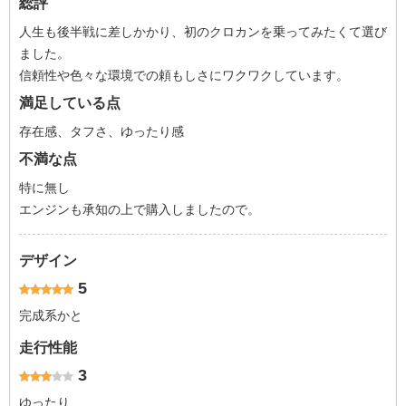
総評
人生も後半戦に差しかかり、初のクロカンを乗ってみたくて選び
ました。
信頼性や色々な環境での頼もしさにワクワクしています。
満足している点
存在感、タフさ、ゆったり感
不満な点
特に無し
エンジンも承知の上で購入しましたので。
デザイン
5
完成系かと
走行性能
3
ゆったり