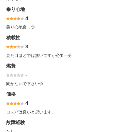
乗り心地
4
乗り心地良し👌
積載性
3
見た目ほどでは無いですが必要十分
燃費
-
聞かないで下さい💦
価格
4
コスパは良いと思います。
故障経験
なし