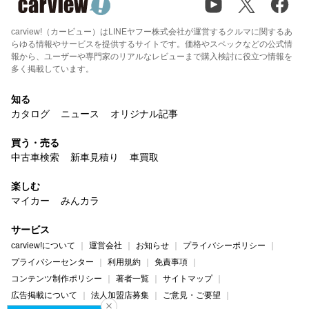
carview!（カービュー）はLINEヤフー株式会社が運営するクルマに関するあ
らゆる情報やサービスを提供するサイトです。価格やスペックなどの公式情
報から、ユーザーや専門家のリアルなレビューまで購入検討に役立つ情報を
多く掲載しています。
知る
カタログ
ニュース
オリジナル記事
買う・売る
中古車検索
新車見積り
車買取
楽しむ
マイカー
みんカラ
サービス
carview!について
運営会社
お知らせ
プライバシーポリシー
プライバシーセンター
利用規約
免責事項
コンテンツ制作ポリシー
著者一覧
サイトマップ
広告掲載について
法人加盟店募集
ご意見・ご要望