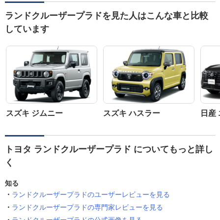
ランドクルーザープラドを見た人はこんな車と比較
しています
スズキ ジムニー
スズキ ハスラー
日産
トヨタ ランドクルーザープラド についてもっと詳し
く
知る
ランドクルーザープラドのユーザーレビューを見る
ランドクルーザープラドの専門家レビューを見る