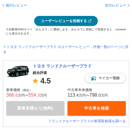
前のレビュー
次のレビュー
ユーザーレビューを投稿する
※自動車SNSサイト「みんカラ」に遷移します。みんカラに登録して投稿すると、carview!
にも表示されます。
トヨタ ランドクルーザープラド のユーザーレビュー・評価一覧のページに戻
る
トヨタ ランドクルーザープラド
総合評価
マイカー登録
4.5
新車価格
中古車本体価格
（税込）
366
554
113
798
.6
.3
.4
.0
万円〜
万円
万円〜
万円
新車見積もり(無料)
中古車を検索
ランドクルーザープラドの車買取相場を調べる