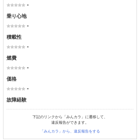
-
乗り心地
-
積載性
-
燃費
-
価格
-
故障経験
下記のリンクから「みんカラ」に遷移して、
違反報告ができます。
「みんカラ」から、違反報告をする