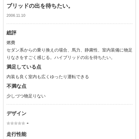
ブリッドの出を待ちたい。
2006.11.10
総評
燃費
セダン系からの乗り換えの場合、馬力、静粛性、室内装備に物足
りなさをすごく感じる。ハイブリッドの出を待ちたい。
満足している点
内装も良く室内も広くゆったり運転できる
不満な点
少しづつ物足りない
デザイン
-
走行性能