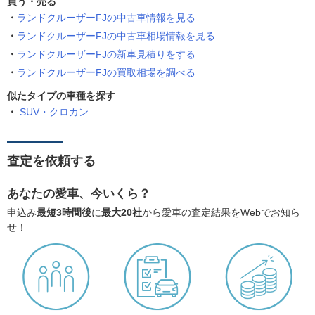
買う・売る
ランドクルーザーFJの中古車情報を見る
ランドクルーザーFJの中古車相場情報を見る
ランドクルーザーFJの新車見積りをする
ランドクルーザーFJの買取相場を調べる
似たタイプの車種を探す
SUV・クロカン
査定を依頼する
あなたの愛車、今いくら？
申込み
最短3時間後
に
最大20社
から愛車の査定結果をWebでお知ら
せ！