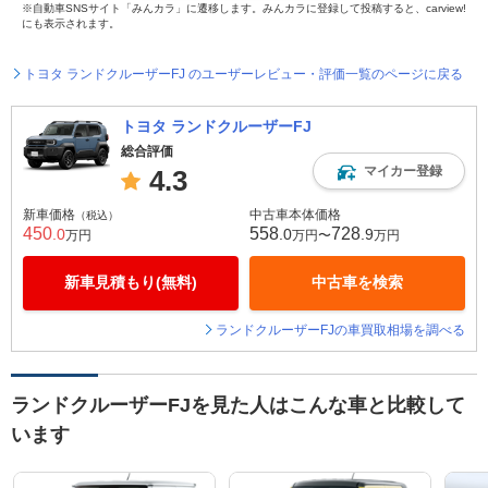
※自動車SNSサイト「みんカラ」に遷移します。みんカラに登録して投稿すると、carview!
にも表示されます。
トヨタ ランドクルーザーFJ のユーザーレビュー・評価一覧のページに戻る
トヨタ ランドクルーザーFJ
総合評価
マイカー登録
4.3
新車価格
中古車本体価格
（税込）
450
558
728
.0
.0
.9
万円
万円〜
万円
新車見積もり(無料)
中古車を検索
ランドクルーザーFJの車買取相場を調べる
ランドクルーザーFJを見た人はこんな車と比較して
います