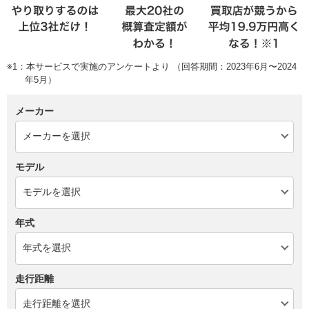
※1：本サービスで実施のアンケートより （回答期間：2023年6月〜2024
年5月）
メーカー
モデル
年式
走行距離