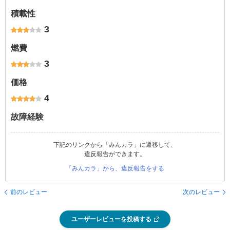
積載性
3
燃費
3
価格
4
故障経験
下記のリンクから「みんカラ」に遷移して、
違反報告ができます。
「みんカラ」から、違反報告をする
前のレビュー
次のレビュー
ユーザーレビューを投稿する