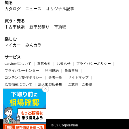
知る
カタログ
ニュース
オリジナル記事
買う・売る
中古車検索
新車見積り
車買取
楽しむ
マイカー
みんカラ
サービス
carview!について
運営会社
お知らせ
プライバシーポリシー
プライバシーセンター
利用規約
免責事項
コンテンツ制作ポリシー
著者一覧
サイトマップ
広告掲載について
法人加盟店募集
ご意見・ご要望
ヘルプ・お問い合わせ
carview!
Yahoo! JAPAN
© LY Corporation