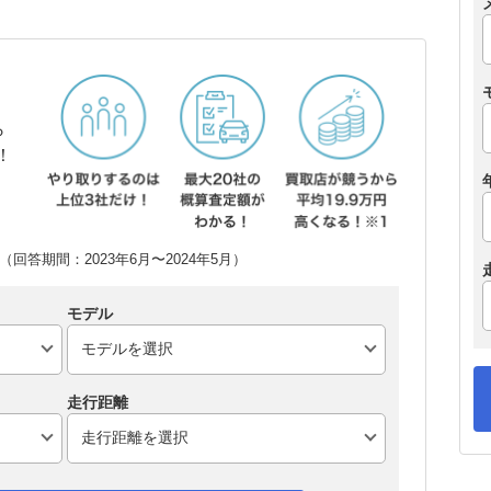
ら
！
回答期間：2023年6月〜2024年5月）
モデル
走行距離