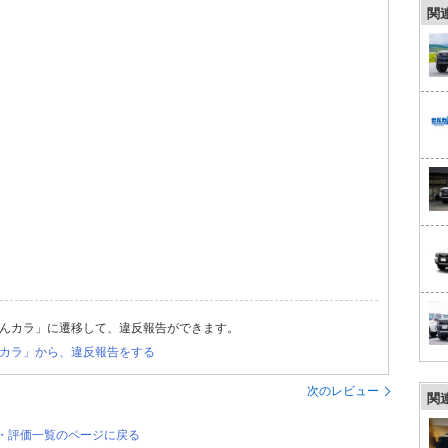
関
んカラ」に遷移して、違反報告ができます。
カラ」から、違反報告をする
次のレビュー
関
ー・評価一覧のページに戻る