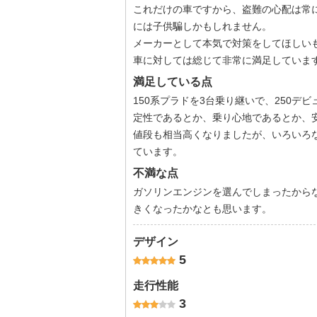
これだけの車ですから、盗難の心配は常
には子供騙しかもしれません。
メーカーとして本気で対策をしてほしい
車に対しては総じて非常に満足していま
満足している点
150系プラドを3台乗り継いで、250
定性であるとか、乗り心地であるとか、
値段も相当高くなりましたが、いろいろ
ています。
不満な点
ガソリンエンジンを選んでしまったから
きくなったかなとも思います。
デザイン
5
走行性能
3