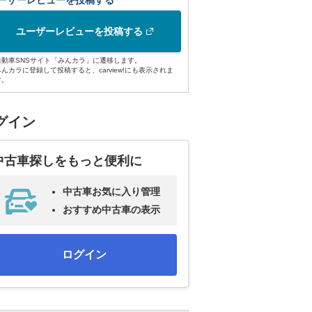
ーザーレビューを投稿する
ユーザーレビューを投稿する
自動車SNSサイト「みんカラ」に遷移します。
みんカラに登録して投稿すると、carview!にも表示されま
す。
グイン
中古車探しをもっと便利に
中古車お気に入り管理
おすすめ中古車の表示
ログイン