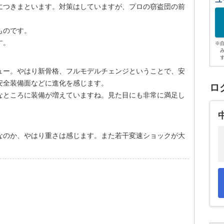
ユ
につきまといます。対策はしていますが、プロの窃盗団の前
ものです。
す。
※
デビュー。やはり新骨格、フルモデルチェンジということで、安
安全装備面などに進化を感じます。
ロ
なところに装備が増えていますね。見た目にも非常に満足し
なのか、やはり重さは感じます。また若干変速ショックが大