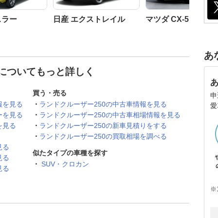
スラー
日産 エクストレイル
マツダ CX-5
あ
 についてもっと詳しく
買う・売る
申
報を見る
ランドクルーザー250の中古車情報を見る
愛
ーを見る
ランドクルーザー250の中古車相場情報を見る
を見る
ランドクルーザー250の新車見積りをする
ランドクルーザー250の買取相場を調べる
見る
似たタイプの車種を探す
見る
SUV・クロカン
見る
※