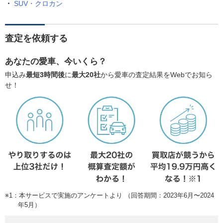
SUV・クロカン
査定を依頼する
あなたの愛車、今いくら？
申込み
最短3時間後
に
最大20社
から愛車の査定結果をWebでお知ら
せ！
※1：本サービスで実施のアンケートより （回答期間：2023年6月〜2024
年5月）