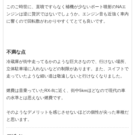
このご時世に、直噴ですらなく補機が少ないポート噴射のNAエ
ンジンは逆に贅沢ではないでしょうか。エンジン音も近強く車内
に響くので回転数がわかりやすくてとても良いです。
不満な点
冷蔵庫が街中走ってるかのような巨大さなので、行けない場所、
立体駐車場に入れないなどの制限があります。また、スイフトで
走っていたような細い道は敬遠しないと行けなくなりました。
燃費は昔乗っていたRX-8に近く、街中5kmほどなので現代の車
の水準とは思えない燃費です。
そのようなデメリットを感じさせないほどの個性が尖った車種だ
と思います。