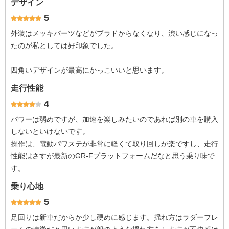
デザイン
5
外装はメッキパーツなどがプラドからなくなり、渋い感じになっ
たのが私としては好印象でした。
四角いデザインが最高にかっこいいと思います。
走行性能
4
パワーは弱めですが、加速を楽しみたいのであれば別の車を購入
しないといけないです。
操作は、電動パワステが非常に軽くて取り回しが楽ですし、走行
性能はさすが最新のGR-Fプラットフォームだなと思う乗り味で
す。
乗り心地
5
足回りは新車だからか少し硬めに感じます。揺れ方はラダーフレ