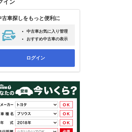
グイン
中古車探しをもっと便利に
中古車お気に入り管理
おすすめ中古車の表示
ログイン