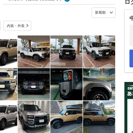
ロ
内装・外装