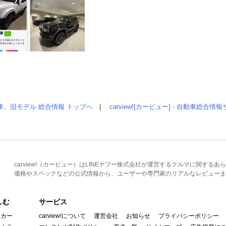
車、旧モデル 総合情報 トップへ
|
carview![カービュー] - 自動車総合
carview!（カービュー）はLINEヤフー株式会社が運営するクルマに関す
価格やスペックなどの公式情報から、ユーザーや専門家のリアルなレビューま
しむ
サービス
イカー
carview!について
運営会社
お知らせ
プライバシーポリシー