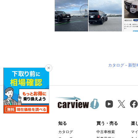
カタログ－新型
知る
買う・売る
楽
カタログ
中古車検索
マ