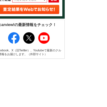
carview!の最新情報をチェック！
cebook、X（旧Twitter）、Youtubeで最新のクル
情報をお届けします。（外部サイト）