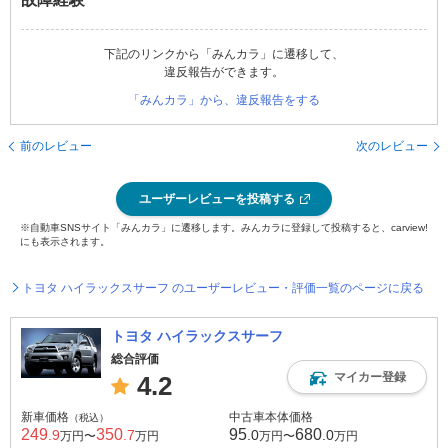
下記のリンクから「みんカラ」に遷移して、
違反報告ができます。
「みんカラ」から、違反報告をする
前のレビュー
次のレビュー
ユーザーレビューを投稿する
※自動車SNSサイト「みんカラ」に遷移します。みんカラに登録して投稿すると、carview!
にも表示されます。
トヨタ ハイラックスサーフ のユーザーレビュー・評価一覧のページに戻る
トヨタ ハイラックスサーフ
総合評価
マイカー登録
4.2
新車価格
中古車本体価格
（税込）
249
350
95
680
.9
.7
.0
.0
万円〜
万円
万円〜
万円