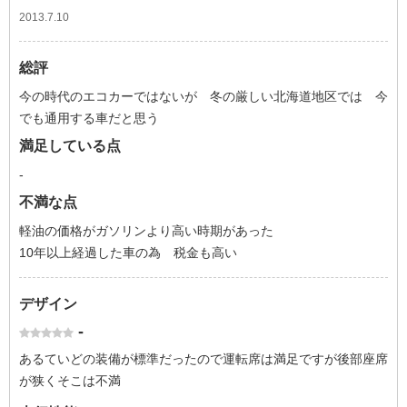
2013.7.10
総評
今の時代のエコカーではないが 冬の厳しい北海道地区では 今
でも通用する車だと思う
満足している点
-
不満な点
軽油の価格がガソリンより高い時期があった
10年以上経過した車の為 税金も高い
デザイン
-
あるていどの装備が標準だったので運転席は満足ですが後部座席
が狭くそこは不満