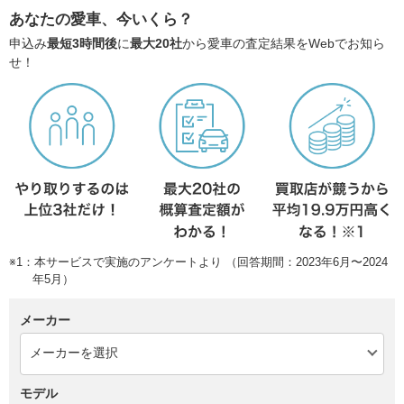
あなたの愛車、今いくら？
申込み
最短3時間後
に
最大20社
から愛車の査定結果をWebでお知ら
せ！
※1：本サービスで実施のアンケートより （回答期間：2023年6月〜2024
年5月）
メーカー
モデル