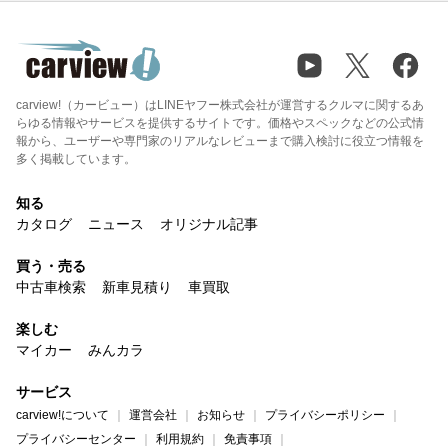
carview!（カービュー）はLINEヤフー株式会社が運営するクルマに関するあ
らゆる情報やサービスを提供するサイトです。価格やスペックなどの公式情
報から、ユーザーや専門家のリアルなレビューまで購入検討に役立つ情報を
多く掲載しています。
知る
カタログ
ニュース
オリジナル記事
買う・売る
中古車検索
新車見積り
車買取
楽しむ
マイカー
みんカラ
サービス
carview!について
運営会社
お知らせ
プライバシーポリシー
プライバシーセンター
利用規約
免責事項