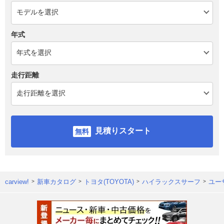
年式
走行距離
見積りスタート
carview!
新車カタログ
トヨタ(TOYOTA)
ハイラックスサーフ
ユー