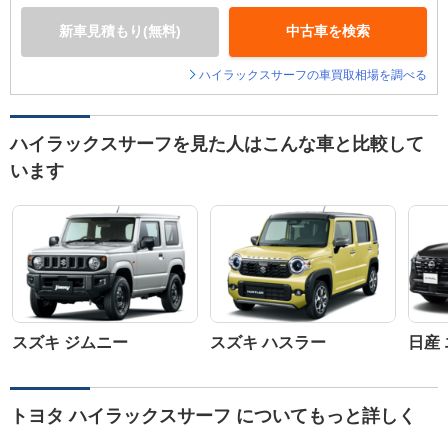
新車見積もり(無料)
中古車を検索
ハイラックスサーフの車買取相場を調べる
ハイラックスサーフを見た人はこんな車と比較して
います
スズキ ジムニー
スズキ ハスラー
日産
トヨタ ハイラックスサーフ についてもっと詳しく