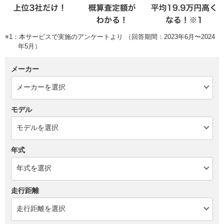
※1：本サービスで実施のアンケートより （回答期間：2023年6月〜2024
年5月）
メーカー
モデル
年式
走行距離