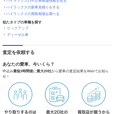
ハイラックスの中古車相場情報を見る
ハイラックスの新車見積りをする
ハイラックスの買取相場を調べる
似たタイプの車種を探す
ピックアップ
ディーゼル車
査定を依頼する
あなたの愛車、今いくら？
申込み
最短3時間後
に
最大20社
から愛車の査定結果をWebでお知ら
せ！