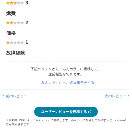
3
燃費
2
価格
1
故障経験
下記のリンクから「みんカラ」に遷移して、
違反報告ができます。
「みんカラ」から、違反報告をする
前のレビュー
次のレビュー
ユーザーレビューを投稿する
※自動車SNSサイト「みんカラ」に遷移します。みんカラに登録して投稿すると、carview!
にも表示されます。