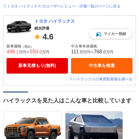
トヨタ ハイラックス のユーザーレビュー・評価一覧のページに戻る
トヨタ ハイラックス
総合評価
マイカー登録
4.6
新車価格
中古車本体価格
（税込）
498
550
111
768
.1
.0
.0
.0
万円〜
万円
万円〜
万円
新車見積もり(無料)
中古車を検索
ハイラックスの車買取相場を調べる
ハイラックスを見た人はこんな車と比較しています