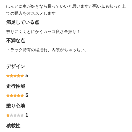
ほんとに車が好きなら乗っていいと思いますが悪い点も知った上
での購入をオススメします
満足している点
被りにくくとにかくカッコ良さ全振り！
不満な点
トラック特有の縦揺れ、内装がちゃっちい。
デザイン
5
走行性能
5
乗り心地
1
積載性