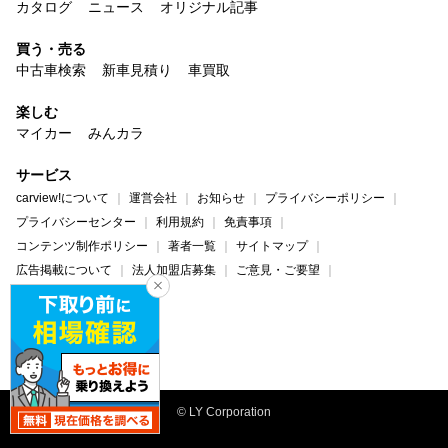
カタログ
ニュース
オリジナル記事
買う・売る
中古車検索
新車見積り
車買取
楽しむ
マイカー
みんカラ
サービス
carview!について
運営会社
お知らせ
プライバシーポリシー
プライバシーセンター
利用規約
免責事項
コンテンツ制作ポリシー
著者一覧
サイトマップ
広告掲載について
法人加盟店募集
ご意見・ご要望
ヘルプ・お問い合わせ
carview!
Yahoo! JAPAN
© LY Corporation