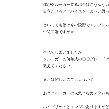
僕がクルーガー乗る場合はこうゆう
目立たせるアドバイスをしようと思
といっても僕は今の段階でエンブレムしが
中途半端ですがｗ
それてしまいましたが
クルーガーの何年式の〇〇グレード
教えてください。
または難しいのでしょうか？
あとクルーガーの人気？なカスタム
ハイブリットとエンジンありますが