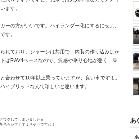
ています。
ーガーの方がいいです。ハイランダー化にするにせよ、
富です。
作られており、シャーシは共用で、内装の作り込みはか
ドはRAV4ベースなので、質感や乗り心地が悪く、乗
と合わせて10年以上乗っていますが、良い車ですよ。
ーハイブリッドなんて珍しいと思います。
あ
クワクしてしまいましたｗ
草色もシブくてよさそうですね！