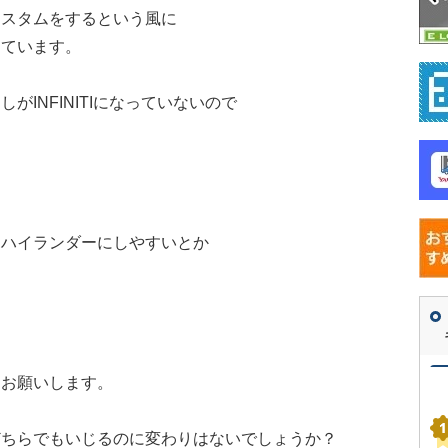
カスタムをするという風に
っています。
INFINITIになっていないので
はハイランダーにしやすいとか
もお願いします。
どちらでもいじるのに変わりはないでしょうか？