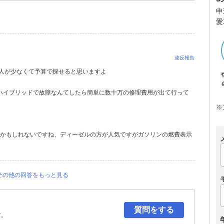
申
愛
違反報告
る人が少なくて予算で探せると思いますよ
にハイブリッドで故障なんてしたら簡単に数十万の修理費用が出て行って
※
近いかもしれないですね、ディーゼルの方が人気ですがガソリンの燃費表示
その他の回答をもっと見る
質問をする
す。