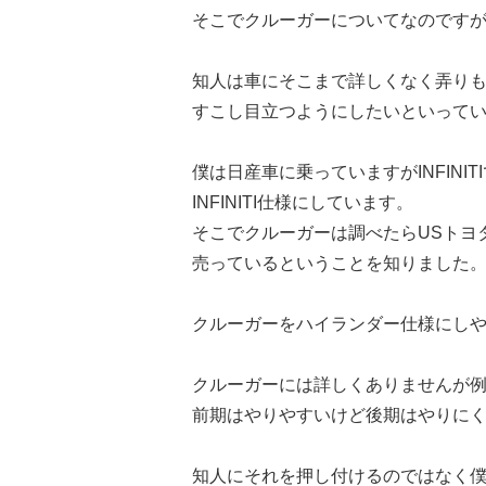
そこでクルーガーについてなのです
知人は車にそこまで詳しくなく弄り
すこし目立つようにしたいといって
僕は日産車に乗っていますがINFINI
INFINITI仕様にしています。
そこでクルーガーは調べたらUSトヨ
売っているということを知りました
クルーガーをハイランダー仕様にし
クルーガーには詳しくありませんが
前期はやりやすいけど後期はやりに
知人にそれを押し付けるのではなく僕