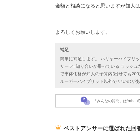
金額と相談になると思いますが知人
よろしくお願いします。
補足
簡単に補足します。 ハリヤーハイブリッ
サーフ=知り合いが乗っている ラッシュ
で車体価格が知人の予算内(出せても200
ルーガーハイブリット以外で いいのが
「みんなの質問」はYaho
ベストアンサーに選ばれた回