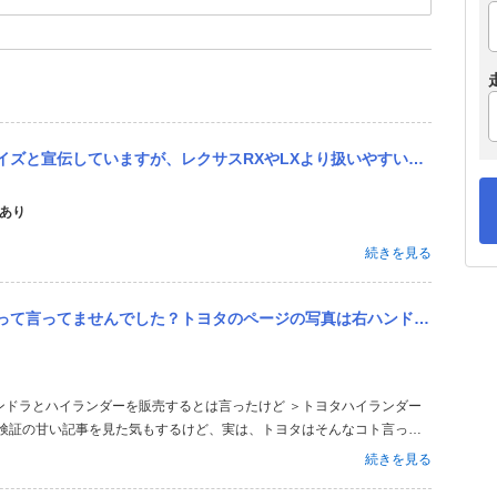
宣伝していますが、レクサスRXやLXより扱いやすいのでしょうか？
あり
続きを見る
言ってませんでした？トヨタのページの写真は右ハンドルでした。
ンドラとハイランダーを販売するとは言ったけど ＞トヨタハイランダー
 検証の甘い記事を見た気もするけど、実は、トヨタはそんなコト言って
販売するのはタンドラ。 ハイランダーは米国生産だけど「ニュージーラ
続きを見る