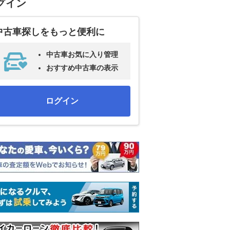
グイン
中古車探しをもっと便利に
中古車お気に入り管理
おすすめ中古車の表示
ログイン