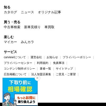
知る
カタログ
ニュース
オリジナル記事
買う・売る
中古車検索
新車見積り
車買取
楽しむ
マイカー
みんカラ
サービス
carview!について
運営会社
お知らせ
プライバシーポリシー
プライバシーセンター
利用規約
免責事項
コンテンツ制作ポリシー
著者一覧
サイトマップ
広告掲載について
法人加盟店募集
ご意見・ご要望
ヘルプ・お問い合わせ
carview!
Yahoo! JAPAN