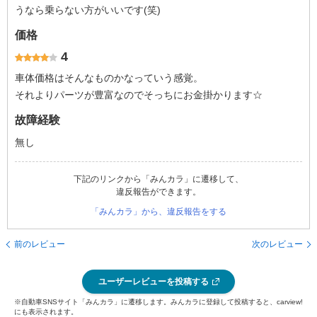
うなら乗らない方がいいです(笑)
価格
4
車体価格はそんなものかなっていう感覚。
それよりパーツが豊富なのでそっちにお金掛かります☆
故障経験
無し
下記のリンクから「みんカラ」に遷移して、
違反報告ができます。
「みんカラ」から、違反報告をする
前のレビュー
次のレビュー
ユーザーレビューを投稿する
※自動車SNSサイト「みんカラ」に遷移します。みんカラに登録して投稿すると、carview!
にも表示されます。