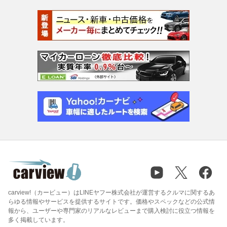
carview!（カービュー）はLINEヤフー株式会社が運営するクルマに関するあ
らゆる情報やサービスを提供するサイトです。価格やスペックなどの公式情
報から、ユーザーや専門家のリアルなレビューまで購入検討に役立つ情報を
多く掲載しています。