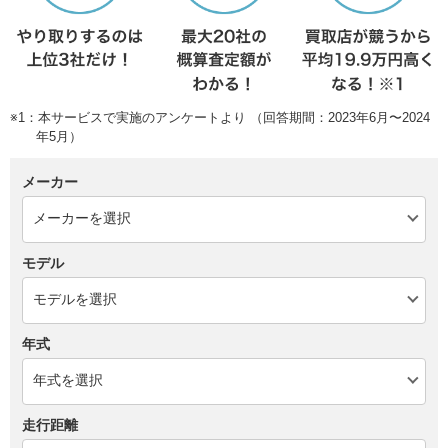
※1：本サービスで実施のアンケートより （回答期間：2023年6月〜2024
年5月）
メーカー
モデル
年式
走行距離