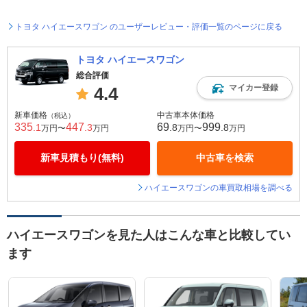
トヨタ ハイエースワゴン のユーザーレビュー・評価一覧のページに戻る
トヨタ ハイエースワゴン
総合評価
マイカー登録
4.4
新車価格
中古車本体価格
（税込）
335
447
69
999
.1
.3
.8
.8
万円〜
万円
万円〜
万円
新車見積もり(無料)
中古車を検索
ハイエースワゴンの車買取相場を調べる
ハイエースワゴンを見た人はこんな車と比較してい
ます