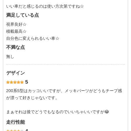
いい車だと感じるのは使い方次第ですね☆
満足している点
視界良好☆
積載最高☆
自分色に変えられるいい車☆
不満な点
無し
デザイン
5
200系5型はカッコいいですが、メッキパーツがどうもチープ感
が漂って好きじゃないです。
まぁそれは後でどうでもなるのでいいちゃいいですが😂
走行性能