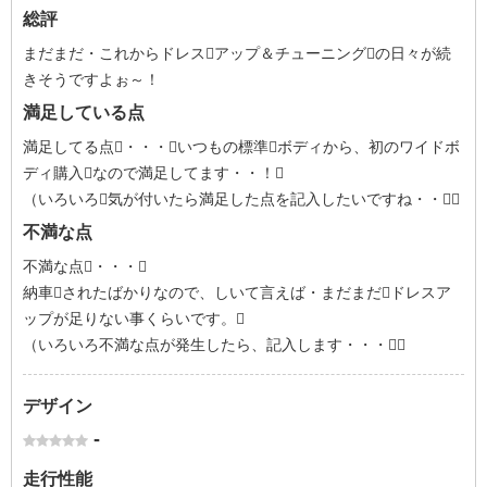
総評
まだまだ・これからドレスアップ＆チューニングの日々が続
きそうですよぉ～！
満足している点
満足してる点・・・いつもの標準ボディから、初のワイドボ
ディ購入なので満足してます・・！
（いろいろ気が付いたら満足した点を記入したいですね・・）
不満な点
不満な点・・・
納車されたばかりなので、しいて言えば・まだまだドレスア
ップが足りない事くらいです。
（いろいろ不満な点が発生したら、記入します・・・）
デザイン
-
走行性能