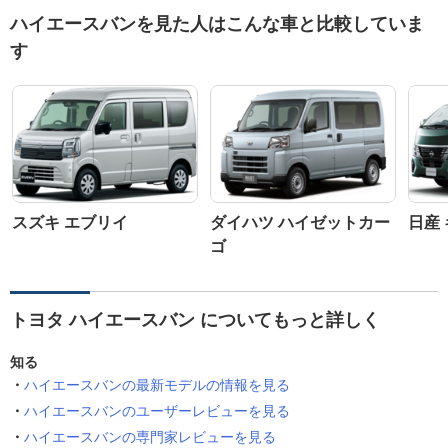
ハイエースバンを見た人はこんな車と比較していま
す
スズキ エブリイ
ダイハツ ハイゼットカー
日産
ゴ
トヨタ ハイエースバン についてもっと詳しく
知る
ハイエースバンの最新モデルの情報を見る
ハイエースバンのユーザーレビューを見る
ハイエースバンの専門家レビューを見る