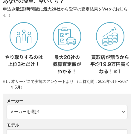
あなたの愛車、今いくら？
申込み
最短3時間後
に
最大20社
から愛車の査定結果をWebでお知ら
せ！
※1：本サービスで実施のアンケートより （回答期間：2023年6月〜2024
年5月）
メーカー
モデル