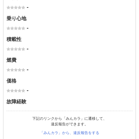
-
乗り心地
-
積載性
-
燃費
-
価格
-
故障経験
下記のリンクから「みんカラ」に遷移して、
違反報告ができます。
「みんカラ」から、違反報告をする