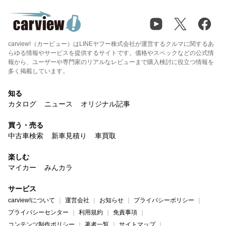
carview!（カービュー）はLINEヤフー株式会社が運営するクルマに関するあ
らゆる情報やサービスを提供するサイトです。価格やスペックなどの公式情
報から、ユーザーや専門家のリアルなレビューまで購入検討に役立つ情報を
多く掲載しています。
知る
カタログ
ニュース
オリジナル記事
買う・売る
中古車検索
新車見積り
車買取
楽しむ
マイカー
みんカラ
サービス
carview!について
運営会社
お知らせ
プライバシーポリシー
プライバシーセンター
利用規約
免責事項
コンテンツ制作ポリシー
著者一覧
サイトマップ