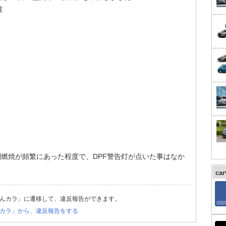
性
強制燃焼が頻繁にあった程度で、DPF警告灯が点いた事はなか
ca
んカラ」に遷移して、違反報告ができます。
カラ」から、違反報告をする