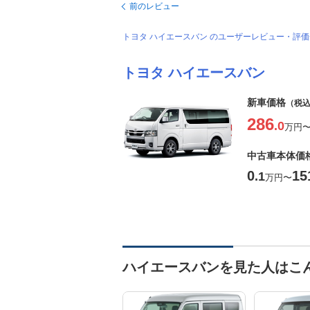
前のレビュー
トヨタ ハイエースバン のユーザーレビュー・評
トヨタ ハイエースバン
新車価格
（税
286
.0
万円
中古車本体価
0
15
.1
万円
〜
ハイエースバンを見た人はこ