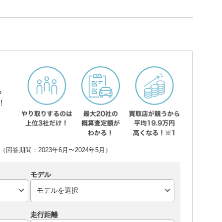
ら
！
回答期間：2023年6月〜2024年5月）
モデル
走行距離