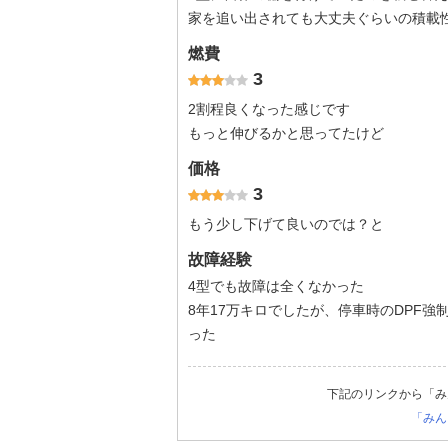
家を追い出されても大丈夫ぐらいの積載
燃費
3
2割程良くなった感じです
もっと伸びるかと思ってたけど
価格
3
もう少し下げて良いのでは？と
故障経験
4型でも故障は全くなかった
8年17万キロでしたが、停車時のDPF
った
下記のリンクから「み
「みん