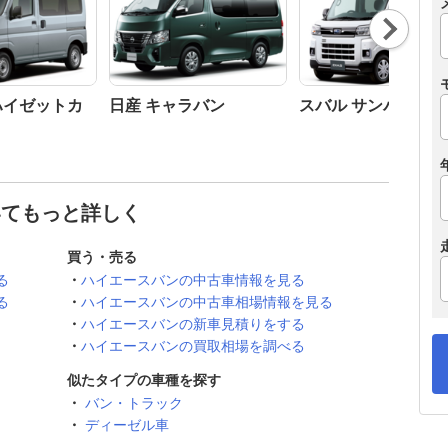
Nex
t
ハイゼットカ
日産 キャラバン
スバル サンバー
いてもっと詳しく
買う・売る
る
ハイエースバンの中古車情報を見る
る
ハイエースバンの中古車相場情報を見る
ハイエースバンの新車見積りをする
ハイエースバンの買取相場を調べる
似たタイプの車種を探す
バン・トラック
ディーゼル車