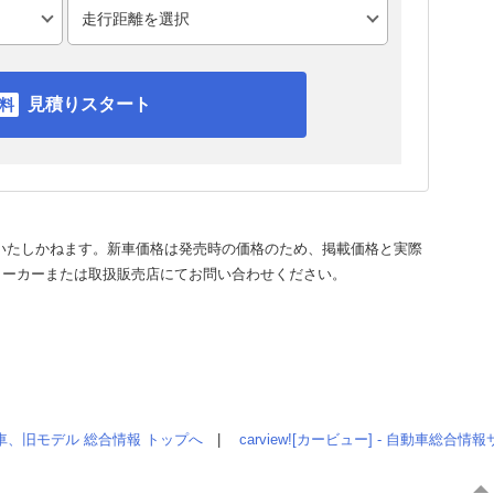
見積りスタート
いたしかねます。新車価格は発売時の価格のため、掲載価格と実際
メーカーまたは取扱販売店にてお問い合わせください。
車、旧モデル 総合情報 トップへ
|
carview![カービュー] - 自動車総合