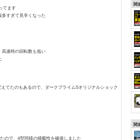
関
ってます
報多すぎて見辛くなった
、高速時の回転数も低い
た
変えてたのもあるので、ダークプライムSオリジナルショック
関
たので、4型同様の積載性を確保しました