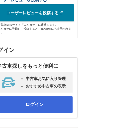
ーザーレビューを投稿する
ユーザーレビューを投稿する
自動車SNSサイト「みんカラ」に遷移します。
みんカラに登録して投稿すると、carview!にも表示されま
す。
グイン
中古車探しをもっと便利に
中古車お気に入り管理
おすすめ中古車の表示
ログイン