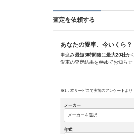
査定を依頼する
あなたの愛車、今いくら？
申込み
最短3時間後
に
最大20社
か
愛車の査定結果をWebでお知らせ
※1：本サービスで実施のアンケートより （
メーカー
年式