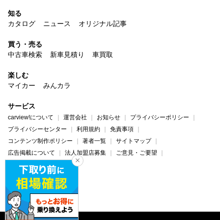
知る
カタログ
ニュース
オリジナル記事
買う・売る
中古車検索
新車見積り
車買取
楽しむ
マイカー
みんカラ
サービス
carview!について
運営会社
お知らせ
プライバシーポリシー
プライバシーセンター
利用規約
免責事項
コンテンツ制作ポリシー
著者一覧
サイトマップ
広告掲載について
法人加盟店募集
ご意見・ご要望
ヘルプ・お問い合わせ
carview!
Yahoo! JAPAN