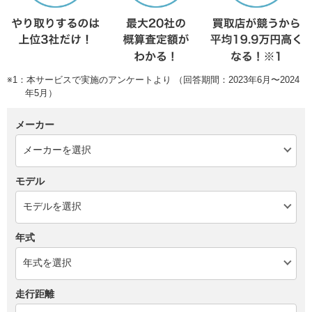
※1：本サービスで実施のアンケートより （回答期間：2023年6月〜2024
年5月）
メーカー
モデル
年式
走行距離