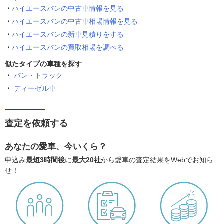
ハイエースバンの中古車情報を見る
ハイエースバンの中古車相場情報を見る
ハイエースバンの新車見積りをする
ハイエースバンの買取相場を調べる
似たタイプの車種を探す
バン・トラック
ディーゼル車
査定を依頼する
あなたの愛車、今いくら？
申込み
最短3時間後
に
最大20社
から愛車の査定結果をWebでお知ら
せ！