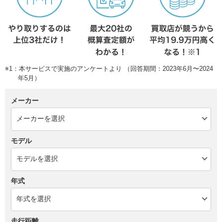
※1：本サービスで実施のアンケートより （回答期間：2023年6月〜2024
年5月）
メーカー
モデル
年式
走行距離