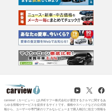
carview!（カービュー）はLINEヤフー株式会社が運営するクルマに関するあ
らゆる情報やサービスを提供するサイトです。価格やスペックなどの公式情
報から、ユーザーや専門家のリアルなレビューまで購入検討に役立つ情報を