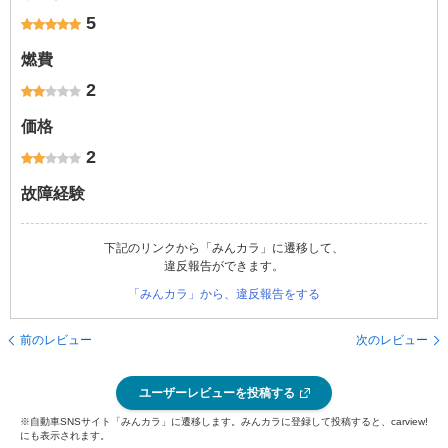
5
燃費
2
価格
2
故障経験
下記のリンクから「みんカラ」に遷移して、
違反報告ができます。
「みんカラ」から、違反報告をする
前のレビュー
次のレビュー
ユーザーレビューを投稿する
※自動車SNSサイト「みんカラ」に遷移します。みんカラに登録して投稿すると、carview!
にも表示されます。