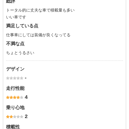
総評
トータル的に丈夫な車で積載量も多い
いい車です
満足している点
仕事車にしては装備が良くなってる
不満な点
ちょとうるさい
デザイン
-
走行性能
4
乗り心地
2
積載性