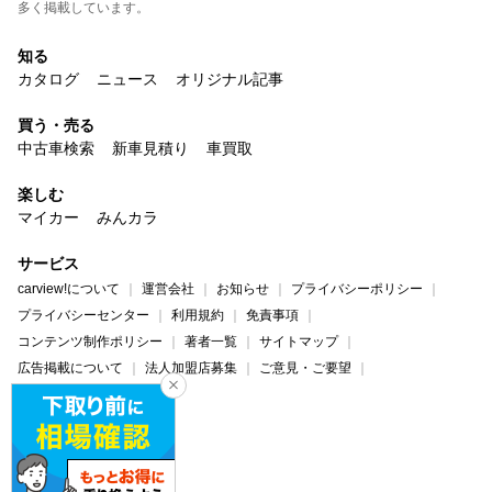
多く掲載しています。
知る
カタログ
ニュース
オリジナル記事
買う・売る
中古車検索
新車見積り
車買取
楽しむ
マイカー
みんカラ
サービス
carview!について
運営会社
お知らせ
プライバシーポリシー
プライバシーセンター
利用規約
免責事項
コンテンツ制作ポリシー
著者一覧
サイトマップ
広告掲載について
法人加盟店募集
ご意見・ご要望
ヘルプ・お問い合わせ
carview!
Yahoo! JAPAN