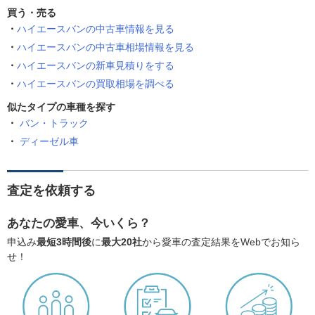
買う・売る
ハイエースバンの中古車情報を見る
ハイエースバンの中古車相場情報を見る
ハイエースバンの新車見積りをする
ハイエースバンの買取相場を調べる
似たタイプの車種を探す
バン・トラック
ディーゼル車
査定を依頼する
あなたの愛車、今いくら？
申込み
最短3時間後
に
最大20社
から愛車の査定結果をWebでお知ら
せ！