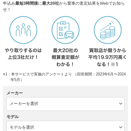
申込み
最短3時間後
に
最大20社
から愛車の査定結果をWebでお知ら
せ！
※1：本サービスで実施のアンケートより （回答期間：2023年6月〜2024
年5月）
メーカー
モデル