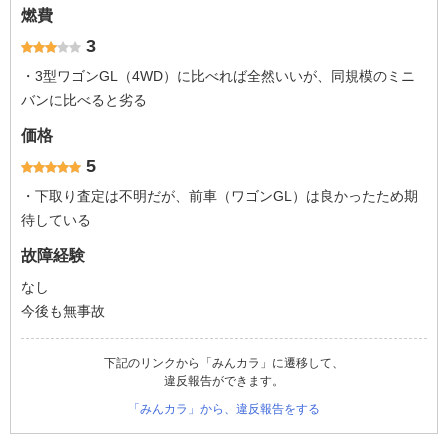
燃費
3
・3型ワゴンGL（4WD）に比べれば全然いいが、同規模のミニ
バンに比べると劣る
価格
5
・下取り査定は不明だが、前車（ワゴンGL）は良かったため期
待している
故障経験
なし
今後も無事故
下記のリンクから「みんカラ」に遷移して、
違反報告ができます。
「みんカラ」から、違反報告をする