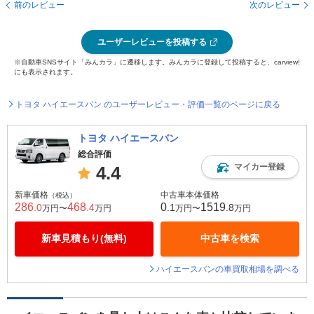
前のレビュー
次のレビュー
ユーザーレビューを投稿する
※自動車SNSサイト「みんカラ」に遷移します。みんカラに登録して投稿すると、carview!
にも表示されます。
トヨタ ハイエースバン のユーザーレビュー・評価一覧のページに戻る
トヨタ ハイエースバン
総合評価
マイカー登録
4.4
新車価格
中古車本体価格
（税込）
286
468
0
1519
.0
.4
.1
.8
万円〜
万円
万円〜
万円
新車見積もり(無料)
中古車を検索
ハイエースバンの車買取相場を調べる