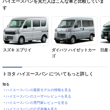
ハイエースバンを見た人はこんな車と比較していま
す
スズキ エブリイ
ダイハツ ハイゼットカー
日産
ゴ
トヨタ ハイエースバン についてもっと詳しく
知る
ハイエースバンの最新モデルの情報を見る
ハイエースバンのユーザーレビューを見る
ハイエースバンの専門家レビューを見る
ハイエースバンの公式画像を見る