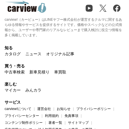
carview!（カービュー）はLINEヤフー株式会社が運営するクルマに関するあ
らゆる情報やサービスを提供するサイトです。価格やスペックなどの公式情
報から、ユーザーや専門家のリアルなレビューまで購入検討に役立つ情報を
多く掲載しています。
知る
カタログ
ニュース
オリジナル記事
買う・売る
中古車検索
新車見積り
車買取
楽しむ
マイカー
みんカラ
サービス
carview!について
運営会社
お知らせ
プライバシーポリシー
プライバシーセンター
利用規約
免責事項
コンテンツ制作ポリシー
著者一覧
サイトマップ