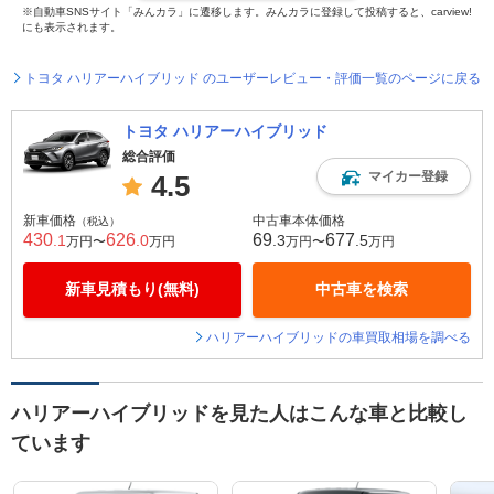
※自動車SNSサイト「みんカラ」に遷移します。みんカラに登録して投稿すると、carview!
にも表示されます。
トヨタ ハリアーハイブリッド のユーザーレビュー・評価一覧のページに戻る
トヨタ ハリアーハイブリッド
総合評価
マイカー登録
4.5
新車価格
中古車本体価格
（税込）
430
626
69
677
.1
.0
.3
.5
万円〜
万円
万円〜
万円
新車見積もり(無料)
中古車を検索
ハリアーハイブリッドの車買取相場を調べる
ハリアーハイブリッドを見た人はこんな車と比較し
ています