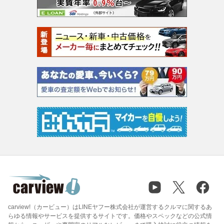
carview!（カービュー）はLINEヤフー株式会社が運営するクルマに関するあ
らゆる情報やサービスを提供するサイトです。価格やスペックなどの公式情