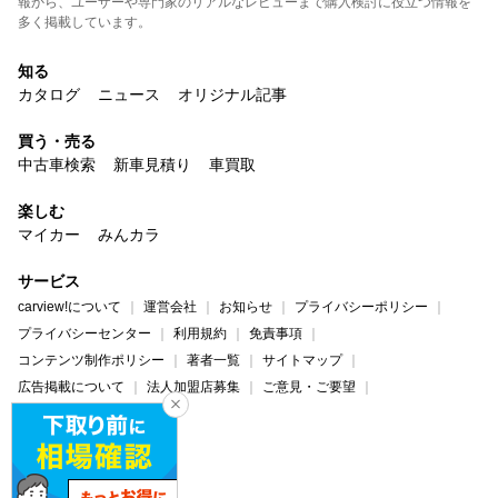
報から、ユーザーや専門家のリアルなレビューまで購入検討に役立つ情報を
多く掲載しています。
知る
カタログ
ニュース
オリジナル記事
買う・売る
中古車検索
新車見積り
車買取
楽しむ
マイカー
みんカラ
サービス
carview!について
運営会社
お知らせ
プライバシーポリシー
プライバシーセンター
利用規約
免責事項
コンテンツ制作ポリシー
著者一覧
サイトマップ
広告掲載について
法人加盟店募集
ご意見・ご要望
ヘルプ・お問い合わせ
carview!
Yahoo! JAPAN