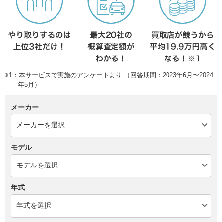
※1：本サービスで実施のアンケートより （回答期間：2023年6月〜2024
年5月）
メーカー
モデル
年式