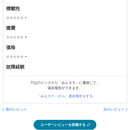
積載性
-
燃費
-
価格
-
故障経験
下記のリンクから「みんカラ」に遷移して、
違反報告ができます。
「みんカラ」から、違反報告をする
前のレビュー
次のレビュー
ユーザーレビューを投稿する