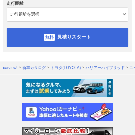
走行距離
見積りスタート
carview!
新車カタログ
トヨタ(TOYOTA)
ハリアーハイブリッド
ユ