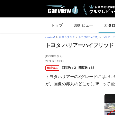
トップ
360°ビュー
カタ
carview!
新車カタログ
トヨタ(TOYOTA)
ハリアー
トヨタ ハリアーハイブリッド
jishnemさん
2026.6.6 10:41
回答数：
2
閲覧数：
85
解決済み
トヨタハリアーのZグレードにはJB
が、画像の赤丸のどこかにJBLって