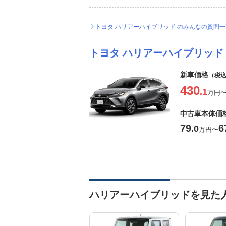
トヨタ ハリアーハイブリッド のみんなの質問
トヨタ ハリアーハイブリッド
新車価格
（税
430
.1
万円
中古車本体価
79
6
.0
万円
〜
ハリアーハイブリッドを見た