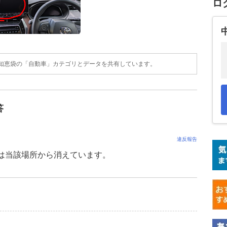
ロ
o!知恵袋の「自動車」カテゴリとデータを共有しています。
答
違反報告
ロゴは当該場所から消えています。