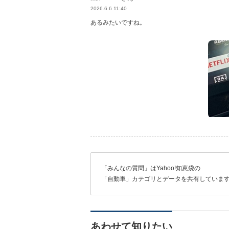
2026.6.6 11:40
あるみたいですね。
「みんなの質問」はYahoo!知恵袋の
「自動車」カテゴリとデータを共有していま
あわせて知りたい