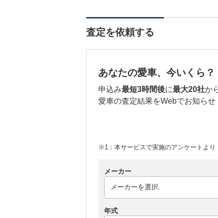
査定を依頼する
あなたの愛車、今いくら？
申込み
最短3時間後
に
最大20社
か
愛車の査定結果をWebでお知らせ
※1：本サービスで実施のアンケートより （
メーカー
年式