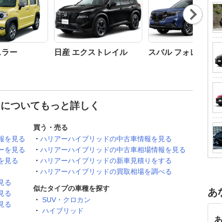
Nex
t
スラー
日産 エクストレイル
スバル フォレスター
 についてもっと詳しく
買う・売る
報を見る
ハリアーハイブリッドの中古車情報を見る
ーを見る
ハリアーハイブリッドの中古車相場情報を見る
を見る
ハリアーハイブリッドの新車見積りをする
ハリアーハイブリッドの買取相場を調べる
見る
似たタイプの車種を探す
あ
見る
SUV・クロカン
見る
ハイブリッド