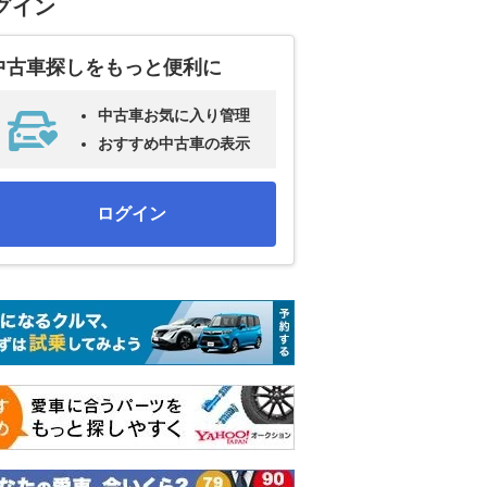
グイン
中古車探しをもっと便利に
中古車お気に入り管理
おすすめ中古車の表示
ログイン