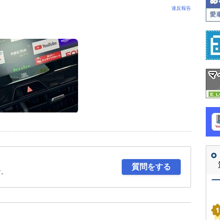
違反報告
質問をする
す。