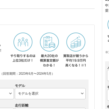
申
愛
ら
！
※
回答期間：2023年6月〜2024年5月）
モデル
走行距離