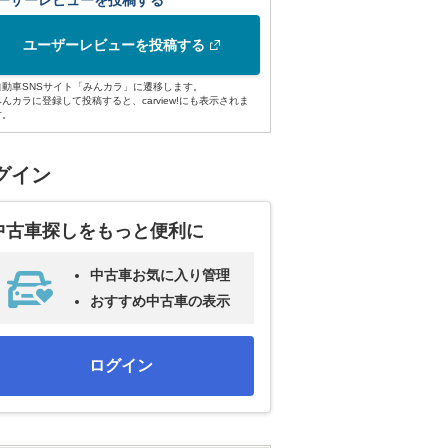
ーザーレビューを投稿する
ユーザーレビューを投稿する
自動車SNSサイト「みんカラ」に遷移します。
みんカラに登録して投稿すると、carview!にも表示されま
す。
グイン
中古車探しをもっと便利に
中古車お気に入り管理
おすすめ中古車の表示
ログイン