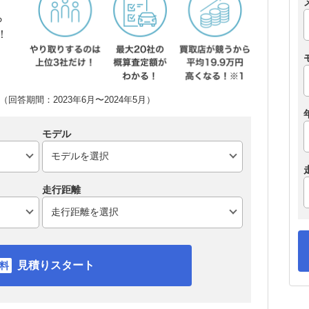
ら
！
回答期間：2023年6月〜2024年5月）
モデル
走行距離
見積りスタート