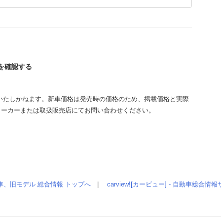
ーを確認する
いたしかねます。新車価格は発売時の価格のため、掲載価格と実際
メーカーまたは取扱販売店にてお問い合わせください。
車、旧モデル 総合情報 トップへ
|
carview![カービュー] - 自動車総合