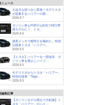
連ニュース
大迫力な顔つきに変身！モデリスタ
が提案するハリアーの新...
2026.8.7
ガソリン車もPHEVも終売でHEV専
用モデルに！ トヨ...
2026.8.6
漆黒メッキで精悍さを極めた。特別
仕様車トヨタ「ハリアー...
2026.8.5
【トヨタ】ハリアーを一部改良 ガ
ソリン車を廃止しハイブ...
2026.8.5
モデリスタからトヨタ「ハリアー」
特別仕様車「“Nigh...
2026.8.5
連編集記事
【ガソリンモデル廃止で大転換】ト
ヨタ「ハリアー」がハイ...