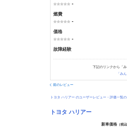
-
燃費
-
価格
-
故障経験
下記のリンクから「み
「みん
前のレビュー
トヨタ ハリアー のユーザーレビュー・評価一覧
トヨタ ハリアー
新車価格
（税