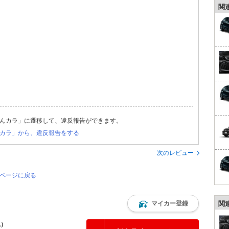
関
んカラ」に遷移して、違反報告ができます。
カラ」から、違反報告をする
次のレビュー
のページに戻る
マイカー登録
関
込）