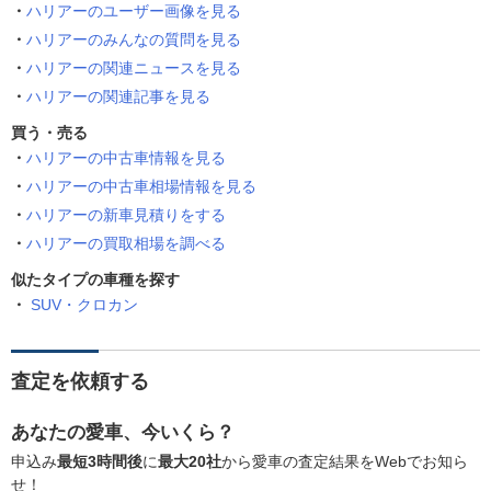
ハリアーのユーザー画像を見る
ハリアーのみんなの質問を見る
ハリアーの関連ニュースを見る
ハリアーの関連記事を見る
買う・売る
ハリアーの中古車情報を見る
ハリアーの中古車相場情報を見る
ハリアーの新車見積りをする
ハリアーの買取相場を調べる
似たタイプの車種を探す
SUV・クロカン
査定を依頼する
あなたの愛車、今いくら？
申込み
最短3時間後
に
最大20社
から愛車の査定結果をWebでお知ら
せ！