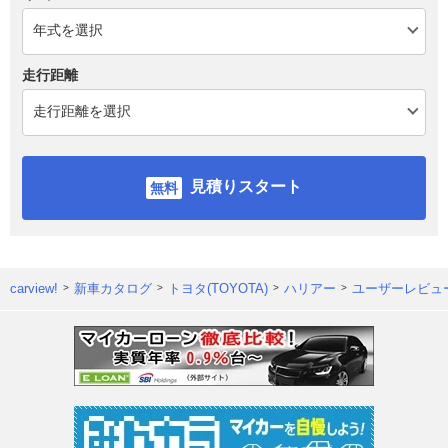
走行距離
見積りスタート
carview!
新車カタログ
トヨタ(TOYOTA)
ハリアー
ユーザーレビュ