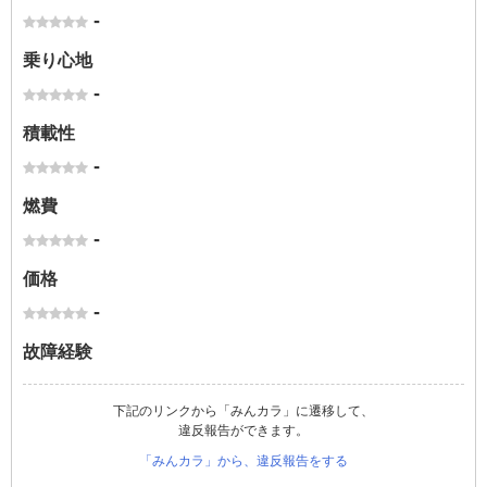
-
乗り心地
-
積載性
-
燃費
-
価格
-
故障経験
下記のリンクから「みんカラ」に遷移して、
違反報告ができます。
「みんカラ」から、違反報告をする