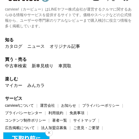
carview!（カービュー）はLINEヤフー株式会社が運営するクルマに関するあ
らゆる情報やサービスを提供するサイトです。価格やスペックなどの公式情
報から、ユーザーや専門家のリアルなレビューまで購入検討に役立つ情報を
多く掲載しています。
知る
カタログ
ニュース
オリジナル記事
買う・売る
中古車検索
新車見積り
車買取
楽しむ
マイカー
みんカラ
サービス
carview!について
運営会社
お知らせ
プライバシーポリシー
プライバシーセンター
利用規約
免責事項
コンテンツ制作ポリシー
著者一覧
サイトマップ
広告掲載について
法人加盟店募集
ご意見・ご要望
ヘルプ・お問い合わせ