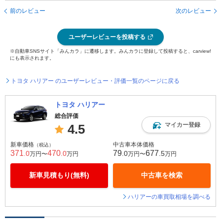
前のレビュー
次のレビュー
ユーザーレビューを投稿する
※自動車SNSサイト「みんカラ」に遷移します。みんカラに登録して投稿すると、carview!
にも表示されます。
トヨタ ハリアー のユーザーレビュー・評価一覧のページに戻る
トヨタ ハリアー
総合評価
マイカー登録
4.5
新車価格
中古車本体価格
（税込）
371
470
79
677
.0
.0
.0
.5
万円〜
万円
万円〜
万円
新車見積もり(無料)
中古車を検索
ハリアーの車買取相場を調べる