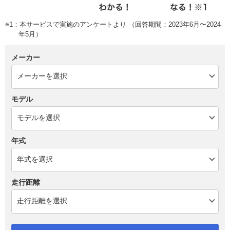
※1：本サービスで実施のアンケートより （回答期間：2023年6月〜2024
年5月）
メーカー
モデル
年式
走行距離