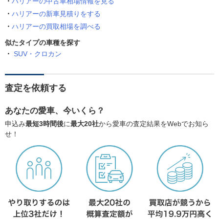
ハリアーの中古車相場情報を見る
ハリアーの新車見積りをする
ハリアーの買取相場を調べる
似たタイプの車種を探す
SUV・クロカン
査定を依頼する
あなたの愛車、今いくら？
申込み
最短3時間後
に
最大20社
から愛車の査定結果をWebでお知ら
せ！