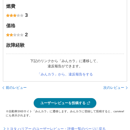
燃費
3
価格
2
故障経験
下記のリンクから「みんカラ」に遷移して、
違反報告ができます。
「みんカラ」から、違反報告をする
前のレビュー
次のレビュー
ユーザーレビューを投稿する
※自動車SNSサイト「みんカラ」に遷移します。みんカラに登録して投稿すると、carview!
にも表示されます。
トヨタ ハリアー のユーザーレビュー・評価一覧のページに戻る