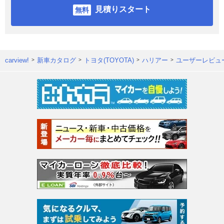
見積りスタート
carview!
新車カタログ
トヨタ(TOYOTA)
ハリアー
ユーザーレビュ