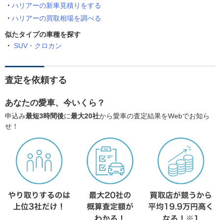
ハリアーの新車見積りをする
ハリアーの買取相場を調べる
似たタイプの車種を探す
SUV・クロカン
査定を依頼する
あなたの愛車、今いくら？
申込み
最短3時間後
に
最大20社
から愛車の査定結果をWebでお知ら
せ！