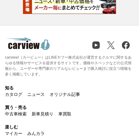
carview!（カービュー）はLINEヤフー株式会社が運営するクルマに関するあ
らゆる情報やサービスを提供するサイトです。価格やスペックなどの公式情
報から、ユーザーや専門家のリアルなレビューまで購入検討に役立つ情報を
多く掲載しています。
知る
カタログ
ニュース
オリジナル記事
買う・売る
中古車検索
新車見積り
車買取
楽しむ
マイカー
みんカラ