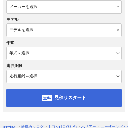
モデル
年式
走行距離
見積りスタート
carview!
新車カタログ
トヨタ(TOYOTA)
ハリアー
ユーザーレビュ