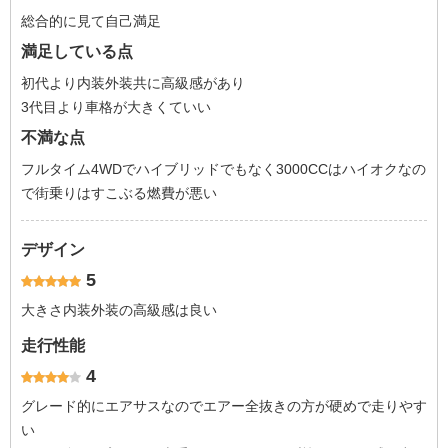
総合的に見て自己満足
満足している点
初代より内装外装共に高級感があり
3代目より車格が大きくていい
不満な点
フルタイム4WDでハイブリッドでもなく3000CCはハイオクなの
で街乗りはすこぶる燃費が悪い
デザイン
5
大きさ内装外装の高級感は良い
走行性能
4
グレード的にエアサスなのでエアー全抜きの方が硬めで走りやす
い