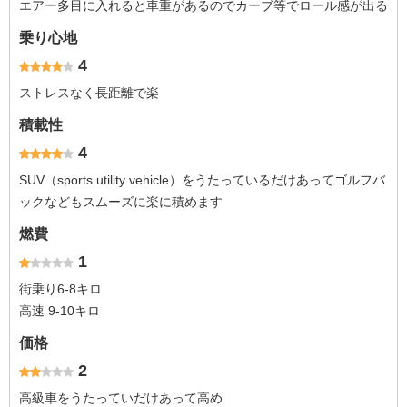
エアー多目に入れると車重があるのでカーブ等でロール感が出る
乗り心地
4
ストレスなく長距離で楽
積載性
4
SUV（sports utility vehicle）をうたっているだけあってゴルフバ
ックなどもスムーズに楽に積めます
燃費
1
街乗り6-8キロ
高速 9-10キロ
価格
2
高級車をうたっていだけあって高め