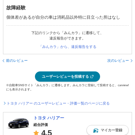
故障経験
個体差があるが自分の車は消耗品以外特に目立った所はなし
下記のリンクから「みんカラ」に遷移して、
違反報告ができます。
「みんカラ」から、違反報告をする
前のレビュー
次のレビュー
ユーザーレビューを投稿する
※自動車SNSサイト「みんカラ」に遷移します。みんカラに登録して投稿すると、carview!
にも表示されます。
トヨタ ハリアー のユーザーレビュー・評価一覧のページに戻る
トヨタ ハリアー
総合評価
マイカー登録
4.5