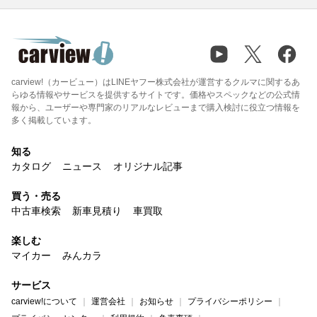
carview!（カービュー）はLINEヤフー株式会社が運営するクルマに関するあ
らゆる情報やサービスを提供するサイトです。価格やスペックなどの公式情
報から、ユーザーや専門家のリアルなレビューまで購入検討に役立つ情報を
多く掲載しています。
知る
カタログ
ニュース
オリジナル記事
買う・売る
中古車検索
新車見積り
車買取
楽しむ
マイカー
みんカラ
サービス
carview!について
運営会社
お知らせ
プライバシーポリシー