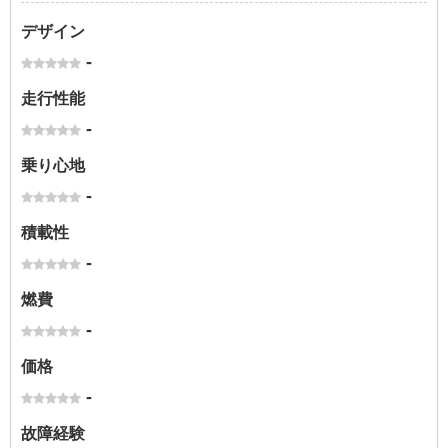
デザイン
-
走行性能
-
乗り心地
-
積載性
-
燃費
-
価格
-
故障経験