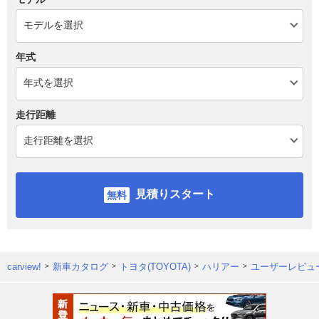
年式
走行距離
見積りスタート
carview!
新車カタログ
トヨタ(TOYOTA)
ハリアー
ユーザーレビュ