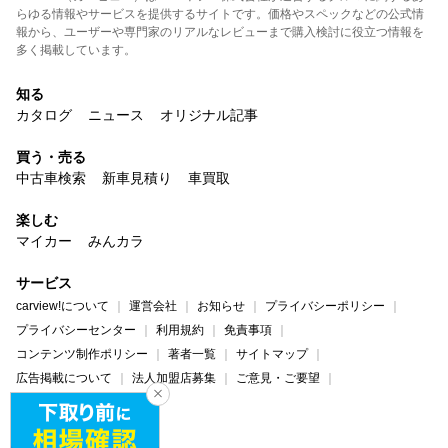
らゆる情報やサービスを提供するサイトです。価格やスペックなどの公式情
報から、ユーザーや専門家のリアルなレビューまで購入検討に役立つ情報を
多く掲載しています。
知る
カタログ
ニュース
オリジナル記事
買う・売る
中古車検索
新車見積り
車買取
楽しむ
マイカー
みんカラ
サービス
carview!について
運営会社
お知らせ
プライバシーポリシー
プライバシーセンター
利用規約
免責事項
コンテンツ制作ポリシー
著者一覧
サイトマップ
広告掲載について
法人加盟店募集
ご意見・ご要望
ヘルプ・お問い合わせ