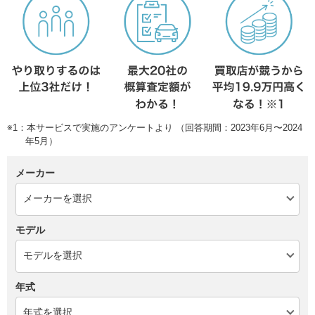
※1：本サービスで実施のアンケートより （回答期間：2023年6月〜2024
年5月）
メーカー
モデル
年式