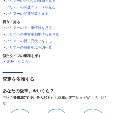
ハリアーのみんなの質問を見る
ハリアーの関連ニュースを見る
ハリアーの関連記事を見る
買う・売る
ハリアーの中古車情報を見る
ハリアーの中古車相場情報を見る
ハリアーの新車見積りをする
ハリアーの買取相場を調べる
似たタイプの車種を探す
SUV・クロカン
査定を依頼する
あなたの愛車、今いくら？
申込み
最短3時間後
に
最大20社
から愛車の査定結果をWebでお知ら
せ！