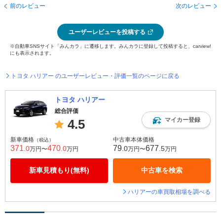
前のレビュー
次のレビュー
ユーザーレビューを投稿する
※自動車SNSサイト「みんカラ」に遷移します。みんカラに登録して投稿すると、carview!
にも表示されます。
トヨタ ハリアー のユーザーレビュー・評価一覧のページに戻る
トヨタ ハリアー
総合評価
マイカー登録
4.5
新車価格
中古車本体価格
（税込）
371
470
79
677
.0
.0
.0
.5
万円〜
万円
万円〜
万円
新車見積もり(無料)
中古車を検索
ハリアーの車買取相場を調べる