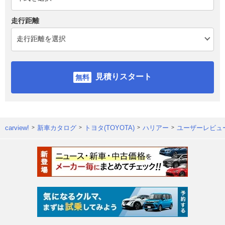
走行距離
見積りスタート
carview!
新車カタログ
トヨタ(TOYOTA)
ハリアー
ユーザーレビュ