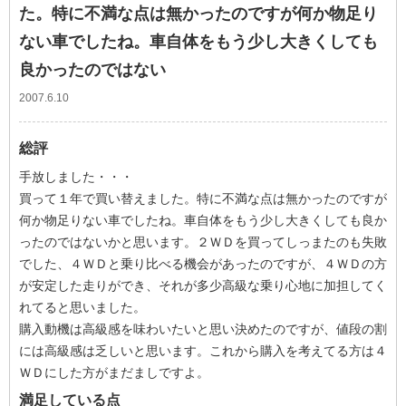
た。特に不満な点は無かったのですが何か物足り
ない車でしたね。車自体をもう少し大きくしても
良かったのではない
2007.6.10
総評
手放しました・・・
買って１年で買い替えました。特に不満な点は無かったのですが
何か物足りない車でしたね。車自体をもう少し大きくしても良か
ったのではないかと思います。２ＷＤを買ってしっまたのも失敗
でした、４ＷＤと乗り比べる機会があったのですが、４ＷＤの方
が安定した走りができ、それが多少高級な乗り心地に加担してく
れてると思いました。
購入動機は高級感を味わいたいと思い決めたのですが、値段の割
には高級感は乏しいと思います。これから購入を考えてる方は４
ＷＤにした方がまだましですよ。
満足している点