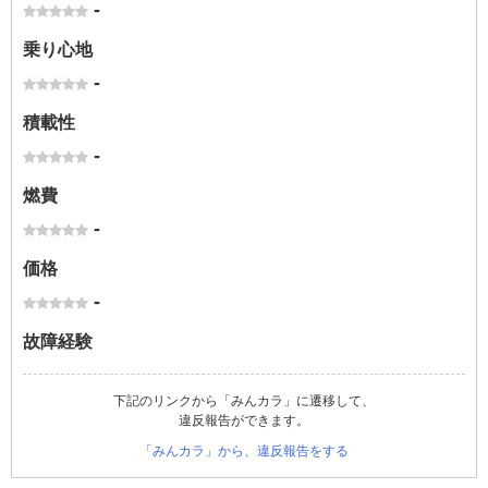
-
乗り心地
-
積載性
-
燃費
-
価格
-
故障経験
下記のリンクから「みんカラ」に遷移して、
違反報告ができます。
「みんカラ」から、違反報告をする